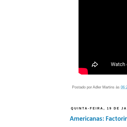
Postado por
Adler Martins
às
06:
QUINTA-FEIRA, 19 DE J
Americanas: Factoring