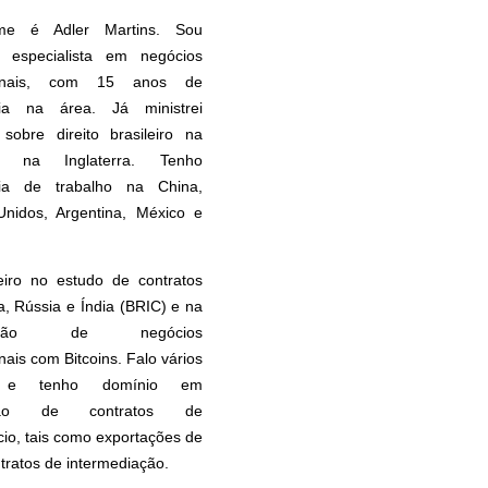
e é Adler Martins. Sou
 especialista em negócios
cionais, com 15 anos de
cia na área. Já ministrei
 sobre direito brasileiro na
 na Inglaterra. Tenho
cia de trabalho na China,
Unidos, Argentina, México e
eiro no estudo de contratos
, Rússia e Índia (BRIC) e na
uração de negócios
nais com Bitcoins. Falo vários
s e tenho domínio em
ação de contratos de
io, tais como exportações de
ntratos de intermediação.