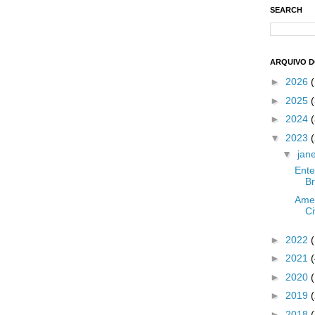
SEARCH
ARQUIVO 
►
2026
►
2025
(
►
2024
(
▼
2023
(
▼
jan
Ent
Br
Amer
Ci
►
2022
►
2021
►
2020
►
2019
►
2018