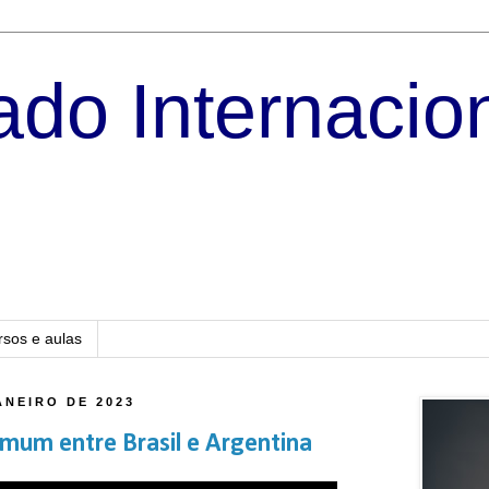
do Internacio
rsos e aulas
ANEIRO DE 2023
um entre Brasil e Argentina