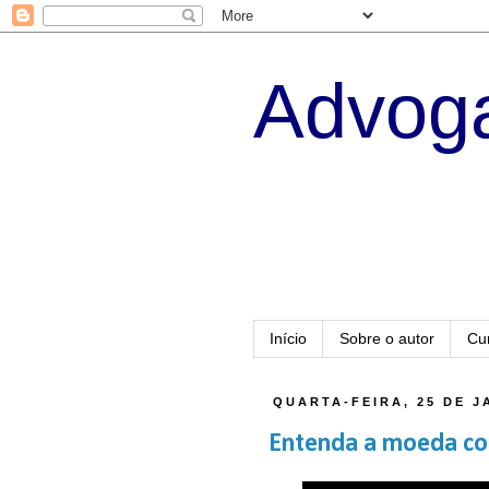
Advoga
Início
Sobre o autor
Cu
QUARTA-FEIRA, 25 DE J
Entenda a moeda com