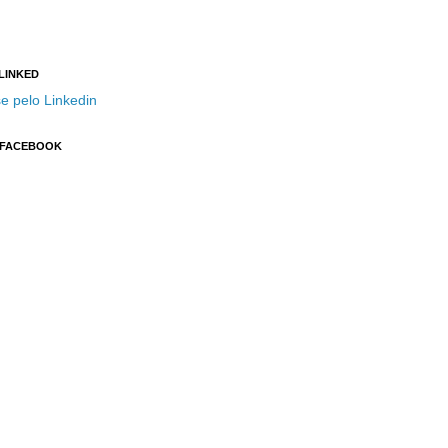
 LINKED
e pelo Linkedin
 FACEBOOK