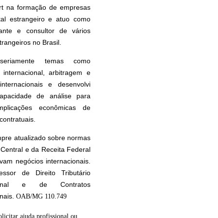
rt na formação de empresas
tal estrangeiro e atuo como
tante e consultor de vários
rangeiros no Brasil.
seriamente temas como
internacional, arbitragem e
internacionais e desenvolvi
apacidade de análise para
implicações econômicas de
contratuais.
pre atualizado sobre normas
Central e da Receita Federal
vam negócios internacionais.
essor de Direito Tributário
cional e de Contratos
onais.
OAB/MG 110.749
olicitar ajuda profissional ou