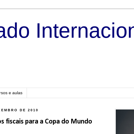
do Internacio
rsos e aulas
ZEMBRO DE 2010
ios fiscais para a Copa do Mundo