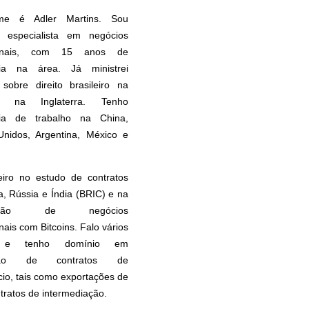
e é Adler Martins. Sou
 especialista em negócios
cionais, com 15 anos de
cia na área. Já ministrei
 sobre direito brasileiro na
 na Inglaterra. Tenho
cia de trabalho na China,
Unidos, Argentina, México e
eiro no estudo de contratos
, Rússia e Índia (BRIC) e na
uração de negócios
nais com Bitcoins. Falo vários
s e tenho domínio em
ação de contratos de
io, tais como exportações de
ntratos de intermediação.