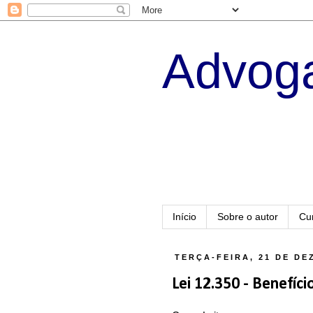
Advoga
Início
Sobre o autor
Cu
TERÇA-FEIRA, 21 DE DE
Lei 12.350 - Benefíc