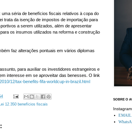
z uma séria de benefícios fiscais relativos à copa do
ei trata da isenção de impostos de importação para
ortivos a serem utilizados, além de apresentar
 para os insumos utilizados na reforma e construção
ambém faz alterações pontuais em vários diplomas
ssunto, para auxiliar os investidores estrangeiros e
rem interesse em se aproveitar das benesses. O link
2010/12/tax-benefits-fifa-worldcup-in-brazil.html
54
SOBRE O 
ei 12.350 benefícios fiscais
Instagra
EMAIL: 
WhatsAp
: