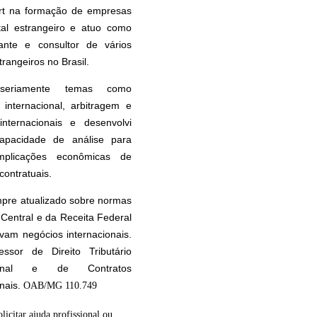
rt na formação de empresas
tal estrangeiro e atuo como
tante e consultor de vários
rangeiros no Brasil.
seriamente temas como
internacional, arbitragem e
internacionais e desenvolvi
apacidade de análise para
implicações econômicas de
contratuais.
pre atualizado sobre normas
Central e da Receita Federal
vam negócios internacionais.
essor de Direito Tributário
cional e de Contratos
onais.
OAB/MG 110.749
olicitar ajuda profissional ou