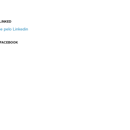
 LINKED
e pelo Linkedin
 FACEBOOK