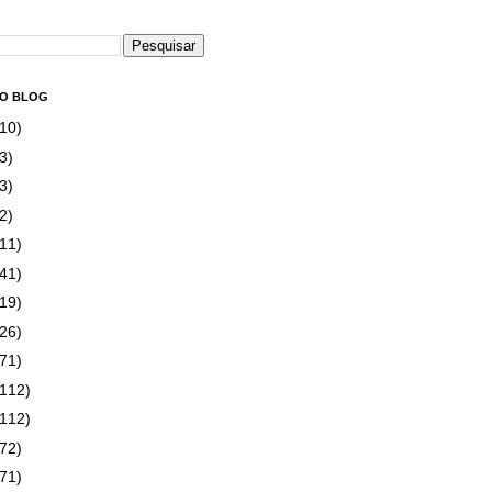
DO BLOG
(10)
3)
3)
2)
(11)
(41)
(19)
(26)
(71)
(112)
(112)
(72)
(71)