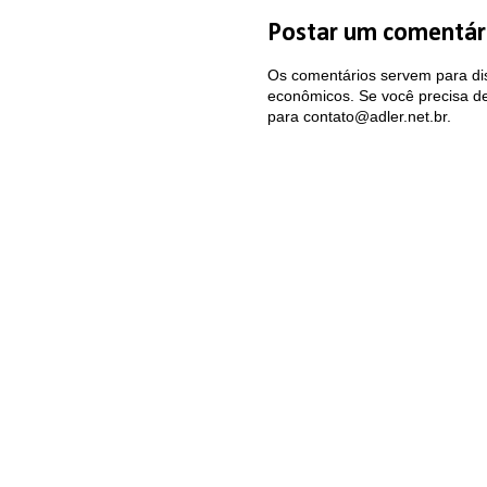
Postar um comentár
Os comentários servem para dis
econômicos. Se você precisa de 
para contato@adler.net.br.