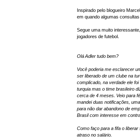
Inspirado pelo blogueiro Marce
em quando algumas consultas 
Segue uma muito interessante,
jogadores de futebol.
Olá Adler tudo bem?
Você poderia me esclarecer um
ser liberado de um clube na tu
complicado, na verdade ele fo
turquia mas o time brasileiro d
cerca de 4 meses. Veio para fér
mandei duas notificações, uma 
para não dar abandono de empr
Brasil com interesse em contra
Como faço para a fifa o liber
atraso no salário.