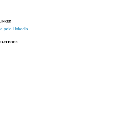
 LINKED
e pelo Linkedin
 FACEBOOK