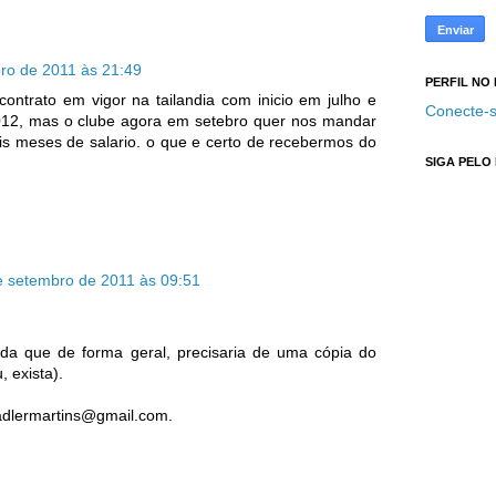
ro de 2011 às 21:49
PERFIL NO
ontrato em vigor na tailandia com inicio em julho e
Conecte-s
012, mas o clube agora em setebro quer nos mandar
 meses de salario. o que e certo de recebermos do
SIGA PELO
e setembro de 2011 às 09:51
nda que de forma geral, precisaria de uma cópia do
, exista).
adlermartins@gmail.com.