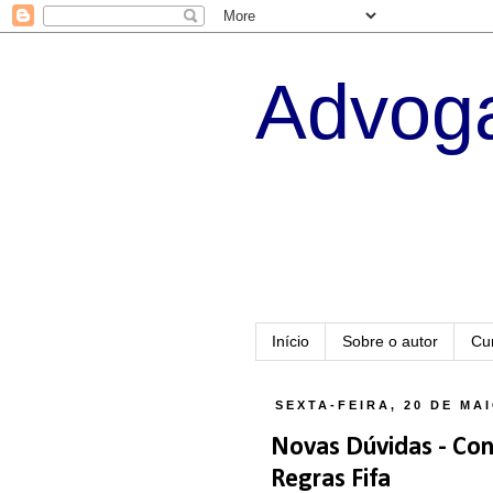
Advoga
Início
Sobre o autor
Cu
SEXTA-FEIRA, 20 DE MAI
Novas Dúvidas - Cont
Regras Fifa