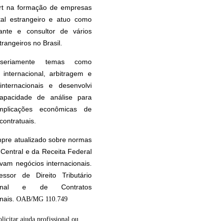
rt na formação de empresas
tal estrangeiro e atuo como
tante e consultor de vários
rangeiros no Brasil.
seriamente temas como
internacional, arbitragem e
internacionais e desenvolvi
apacidade de análise para
implicações econômicas de
contratuais.
pre atualizado sobre normas
Central e da Receita Federal
vam negócios internacionais.
essor de Direito Tributário
cional e de Contratos
onais.
OAB/MG 110.749
olicitar ajuda profissional ou