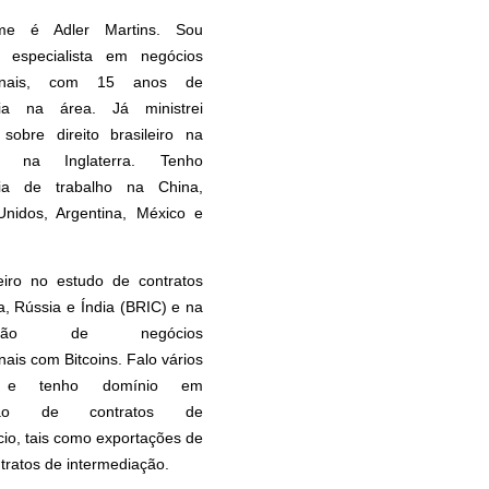
e é Adler Martins. Sou
 especialista em negócios
cionais, com 15 anos de
cia na área. Já ministrei
 sobre direito brasileiro na
 na Inglaterra. Tenho
cia de trabalho na China,
Unidos, Argentina, México e
eiro no estudo de contratos
, Rússia e Índia (BRIC) e na
uração de negócios
nais com Bitcoins. Falo vários
s e tenho domínio em
ação de contratos de
io, tais como exportações de
ntratos de intermediação.