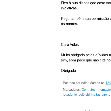
Fico à sua disposição caso vo
iniciativas.
Peço também sua permissão pa
os nomes.
____
Caro Adler,
Muito obrigado pelas dúvidas m
sim, sóm peço que não cite no 
Obrigado
Postado por
Adler Martins
às
12:
Marcadores:
Contratos Internacio
jogador lei pelé cbf multas direit