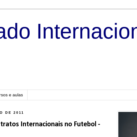
do Internacio
rsos e aulas
O DE 2011
ratos Internacionais no Futebol -