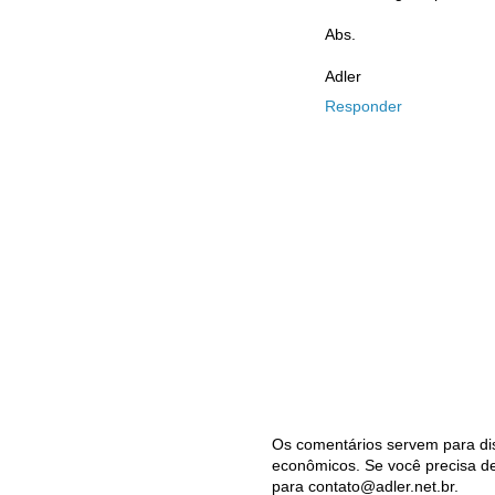
Abs.
Adler
Responder
Os comentários servem para dis
econômicos. Se você precisa de 
para contato@adler.net.br.