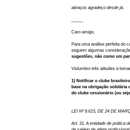
abraços agradeço desde já.
_____
Caro amigo,
Para uma análise perfeita do c
seguem algumas consideraçõe
sugestões, não como um pare
Vislumbro três atitudes a toma
1) Notificar o clube brasilei
base na obrigação solidária 
do clube cessionário (ou se
LEI Nº 9.615, DE 24 DE MAR
Art. 31. A entidade de prátic
de salário de atleta profission