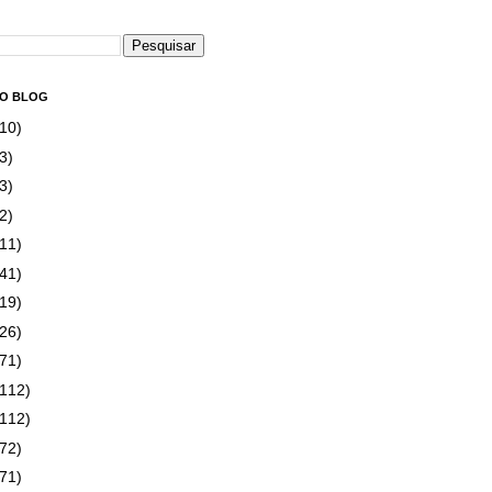
DO BLOG
(10)
3)
3)
2)
(11)
(41)
(19)
(26)
(71)
(112)
(112)
(72)
(71)