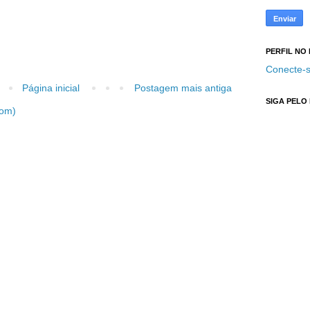
PERFIL NO
Conecte-s
Página inicial
Postagem mais antiga
SIGA PELO
tom)