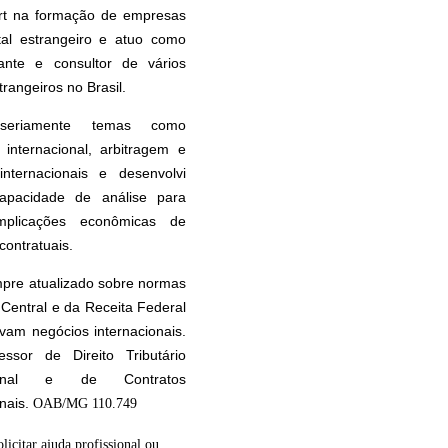
rt na formação de empresas
tal estrangeiro e atuo como
tante e consultor de vários
rangeiros no Brasil.
seriamente temas como
internacional, arbitragem e
internacionais e desenvolvi
apacidade de análise para
implicações econômicas de
contratuais.
pre atualizado sobre normas
Central e da Receita Federal
vam negócios internacionais.
essor de Direito Tributário
cional e de Contratos
onais.
OAB/MG 110.749
olicitar ajuda profissional ou