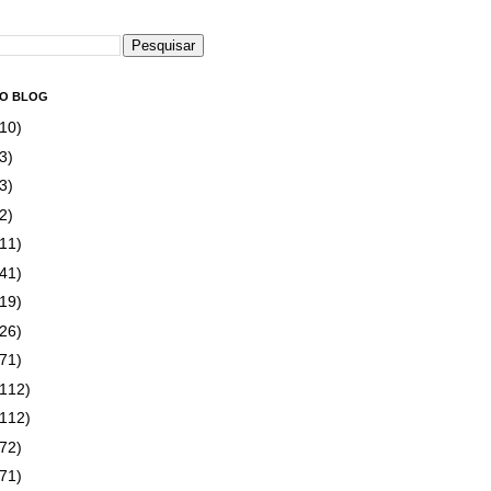
DO BLOG
(10)
3)
3)
2)
(11)
(41)
(19)
(26)
(71)
(112)
(112)
(72)
(71)