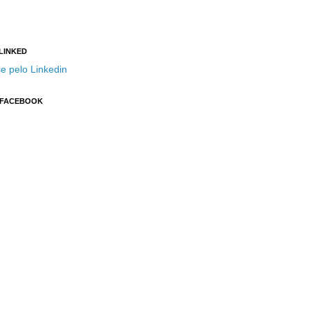
 LINKED
e pelo Linkedin
 FACEBOOK