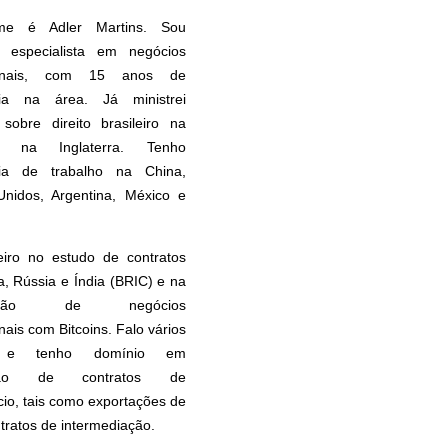
e é Adler Martins. Sou
 especialista em negócios
cionais, com 15 anos de
cia na área. Já ministrei
 sobre direito brasileiro na
 na Inglaterra. Tenho
cia de trabalho na China,
Unidos, Argentina, México e
eiro no estudo de contratos
, Rússia e Índia (BRIC) e na
uração de negócios
nais com Bitcoins. Falo vários
s e tenho domínio em
ação de contratos de
io, tais como exportações de
ntratos de intermediação.