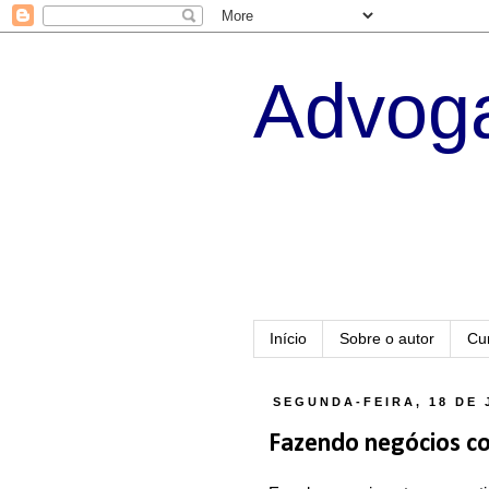
Advoga
Início
Sobre o autor
Cu
SEGUNDA-FEIRA, 18 DE 
Fazendo negócios c