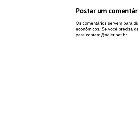
Postar um comentár
Os comentários servem para dis
econômicos. Se você precisa de 
para contato@adler.net.br.