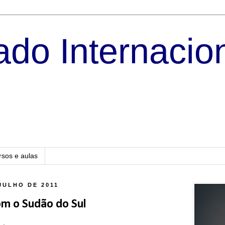
do Internacio
rsos e aulas
JULHO DE 2011
om o Sudão do Sul