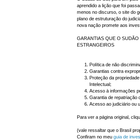
aprendido a lição que foi pass
menos no discurso, o site do g
plano de estruturação do judic
nova nação promete aos invest
GARANTIAS QUE O SUDÃO 
ESTRANGEIROS
Política de não discrimi
Garantias contra expropr
Proteção da propriedade 
Intelectual;
Acesso à informações púb
Garantia de repatriação d
Acesso ao judiciário ou 
Para ver a página original, cli
(vale ressaltar que o Brasil p
Confiram no meu
guia de inve