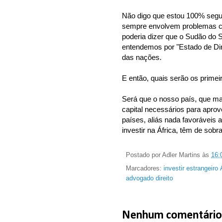
Não digo que estou 100% seguro
sempre envolvem problemas com
poderia dizer que o Sudão do S
entendemos por "Estado de Dir
das nações.
E então, quais serão os primeir
Será que o nosso país, que ma
capital necessários para aprov
países, aliás nada favoráveis
investir na África, têm de sobra
Postado por
Adler Martins
às
16:
Marcadores:
investir estrangeiro
advogado direito
Nenhum comentário