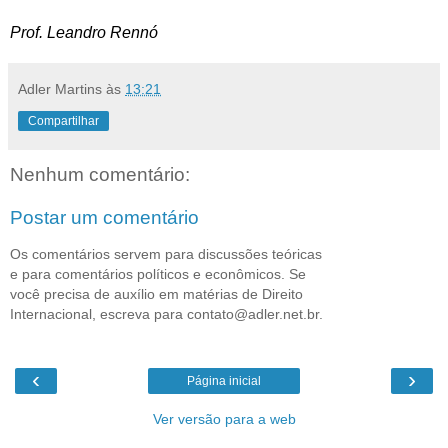
Prof. Leandro Renn
ó
Adler Martins
às
13:21
Compartilhar
Nenhum comentário:
Postar um comentário
Os comentários servem para discussões teóricas
e para comentários políticos e econômicos. Se
você precisa de auxílio em matérias de Direito
Internacional, escreva para contato@adler.net.br.
‹
›
Página inicial
Ver versão para a web