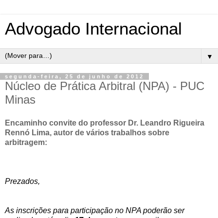
Advogado Internacional
▼
segunda-feira, 25 de junho de 2012
Núcleo de Prática Arbitral (NPA) - PUC
Minas
Encaminho convite do professor Dr. Leandro Rigueira
Rennó Lima, autor de vários trabalhos sobre
arbitragem:
Prezados,
As inscrições para participação no NPA poderão ser