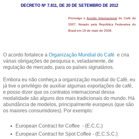
DECRETO Nº 7.811, DE 20 DE SETEMBRO DE 2012
Promulga o
Acordo Internacional
do Café de
2007, firmado pela República Federativa do
Brasil em 19 de maio de 2008.
O acordo fortalece a
Organização Mundial do Café
e cria
várias obrigações de pesquisa e, veladamente, de
regulação de mercado, para os países signatários.
Embora eu não conheça a organização mundial do Café, eu
já tive o privilégio de auxiliar algumas exportações de café,
e posso dizer que os contratos internacional dessa
modalidade são alguns dos mais tradicionais do mundo. Há
abundância de modelos, principalmente europeus (que são
os maiores consumidores). Por exemplo:
European Contract for Coffee - (E.C.C.)
European Contract for Spot Coffee - (E.C.S.C.)