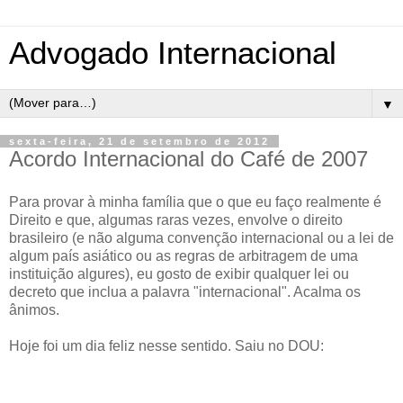
Advogado Internacional
▼
sexta-feira, 21 de setembro de 2012
Acordo Internacional do Café de 2007
Para provar à minha família que o que eu faço realmente é
Direito e que, algumas raras vezes, envolve o direito
brasileiro (e não alguma convenção internacional ou a lei de
algum país asiático ou as regras de arbitragem de uma
instituição algures), eu gosto de exibir qualquer lei ou
decreto que inclua a palavra "internacional". Acalma os
ânimos.
Hoje foi um dia feliz nesse sentido. Saiu no DOU: