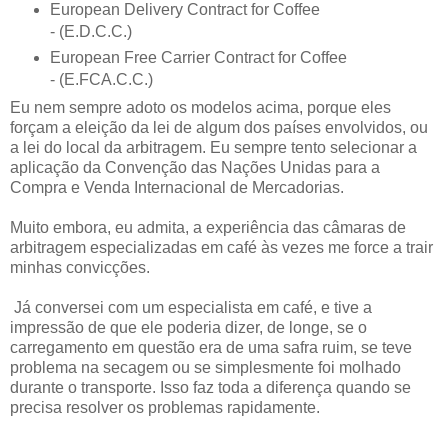
European Delivery Contract for Coffee
- (E.D.C.C.)
European Free Carrier Contract for Coffee
- (E.FCA.C.C.)
Eu nem sempre adoto os modelos acima, porque eles
forçam a eleição da lei de algum dos países envolvidos, ou
a lei do local da arbitragem. Eu sempre tento selecionar a
aplicação da Convenção das Nações Unidas para a
Compra e Venda Internacional de Mercadorias.
Muito embora, eu admita, a experiência das câmaras de
arbitragem especializadas em café às vezes me force a trair
minhas convicções.
Já conversei com um especialista em café, e tive a
impressão de que ele poderia dizer, de longe, se o
carregamento em questão era de uma safra ruim, se teve
problema na secagem ou se simplesmente foi molhado
durante o transporte. Isso faz toda a diferença quando se
precisa resolver os problemas rapidamente.