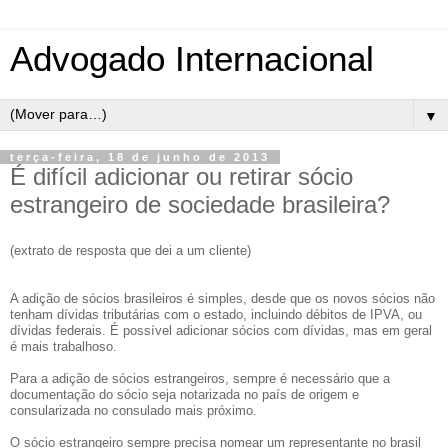
Advogado Internacional
▼
terça-feira, 18 de junho de 2013
É difícil adicionar ou retirar sócio
estrangeiro de sociedade brasileira?
(extrato de resposta que dei a um cliente)
A adição de sócios brasileiros é simples, desde que os novos sócios não
tenham dívidas tributárias com o estado, incluindo débitos de IPVA, ou
dívidas federais. É possível adicionar sócios com dívidas, mas em geral
é mais trabalhoso.
Para a adição de sócios estrangeiros, sempre é necessário que a
documentação do sócio seja notarizada no país de origem e
consularizada no consulado mais próximo.
O sócio estrangeiro sempre precisa nomear um representante no brasil