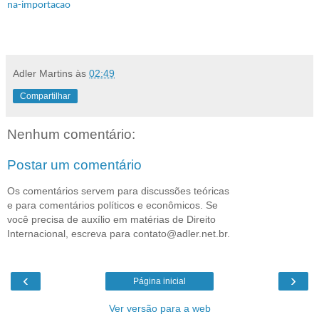
na-importacao
Adler Martins
às
02:49
Compartilhar
Nenhum comentário:
Postar um comentário
Os comentários servem para discussões teóricas
e para comentários políticos e econômicos. Se
você precisa de auxílio em matérias de Direito
Internacional, escreva para contato@adler.net.br.
‹
›
Página inicial
Ver versão para a web