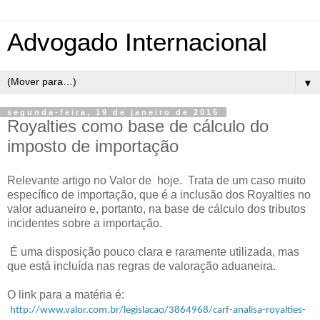
Advogado Internacional
▼
segunda-feira, 19 de janeiro de 2015
Royalties como base de cálculo do
imposto de importação
Relevante artigo no Valor de hoje. Trata de um caso muito
específico de importação, que é a inclusão dos Royalties no
valor aduaneiro e, portanto, na base de cálculo dos tributos
incidentes sobre a importação.
É uma disposição pouco clara e raramente utilizada, mas
que está incluída nas regras de valoração aduaneira.
O link para a matéria é:
http://www.valor.com.br/legislacao/3864968/carf-analisa-royalties-