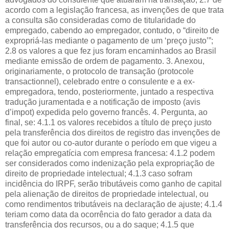
acordo com a legislação francesa, as invenções de que trata
a consulta são consideradas como de titularidade do
empregado, cabendo ao empregador, contudo, o “direito de
expropriá-las mediante o pagamento de um ‘preço justo’”;
2.8 os valores a que fez jus foram encaminhados ao Brasil
mediante emissão de ordem de pagamento. 3. Anexou,
originariamente, o protocolo de transação (protocole
transactionnel), celebrado entre o consulente e a ex-
empregadora, tendo, posteriormente, juntado a respectiva
tradução juramentada e a notificação de imposto (avis
d’impot) expedida pelo governo francês. 4. Pergunta, ao
final, se: 4.1.1 os valores recebidos a título de preço justo
pela transferência dos direitos de registro das invenções de
que foi autor ou co-autor durante o período em que vigeu a
relação empregatícia com empresa francesa: 4.1.2 podem
ser considerados como indenização pela expropriação de
direito de propriedade intelectual; 4.1.3 caso sofram
incidência do IRPF, serão tributáveis como ganho de capital
pela alienação de direitos de propriedade intelectual, ou
como rendimentos tributáveis na declaração de ajuste; 4.1.4
teriam como data da ocorrência do fato gerador a data da
transferência dos recursos, ou a do saque; 4.1.5 que