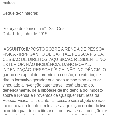
muitos.
Segue teor integral:
Solução de Consulta nº 128 - Cosit
Data 1 de junho de 2015
ASSUNTO: IMPOSTO SOBRE A RENDA DE PESSOA
FÍSICA - IRPF GANHO DE CAPITAL. PESSOA FÍSICA.
CESSÃO DE DIREITOS. AQUISIÇÃO. RESIDENTE NO
EXTERIOR. NÃO INCIDÊNCIA. DANO MORAL.
INDENIZAÇÃO. PESSOA FÍSICA. NÃO INCIDÊNCIA. O
ganho de capital decorrente da cessão, no exterior, de
direito formativo gerador originado também no exterior,
vinculado a invenção patenteável, está abrangido,
genericamente, pela hipótese de incidência do Imposto
sobre a Renda e Proventos de Qualquer Natureza da
Pessoa Física. Entretanto, tal cessão será objeto de não
incidência do tributo em tela se a aquisição do direito tiver
ocorrido quando seu titular encontrava-se na condição de