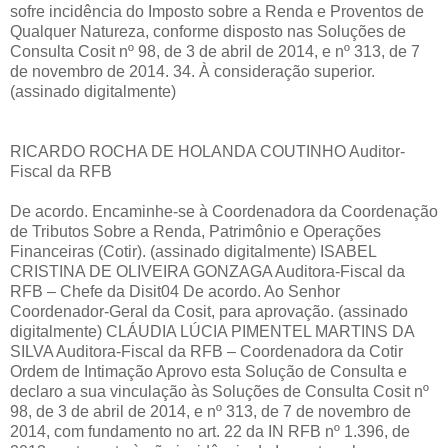
sofre incidência do Imposto sobre a Renda e Proventos de
Qualquer Natureza, conforme disposto nas Soluções de
Consulta Cosit nº 98, de 3 de abril de 2014, e nº 313, de 7
de novembro de 2014. 34. À consideração superior.
(assinado digitalmente)
RICARDO ROCHA DE HOLANDA COUTINHO Auditor-
Fiscal da RFB
De acordo. Encaminhe-se à Coordenadora da Coordenação
de Tributos Sobre a Renda, Patrimônio e Operações
Financeiras (Cotir). (assinado digitalmente) ISABEL
CRISTINA DE OLIVEIRA GONZAGA Auditora-Fiscal da
RFB – Chefe da Disit04 De acordo. Ao Senhor
Coordenador-Geral da Cosit, para aprovação. (assinado
digitalmente) CLÁUDIA LÚCIA PIMENTEL MARTINS DA
SILVA Auditora-Fiscal da RFB – Coordenadora da Cotir
Ordem de Intimação Aprovo esta Solução de Consulta e
declaro a sua vinculação às Soluções de Consulta Cosit nº
98, de 3 de abril de 2014, e nº 313, de 7 de novembro de
2014, com fundamento no art. 22 da IN RFB nº 1.396, de