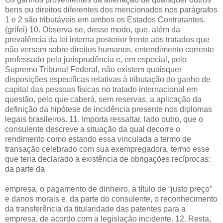
bens ou direitos diferentes dos mencionados nos parágrafos
1 e 2 são tributáveis em ambos os Estados Contratantes.
(grifei) 10. Observa-se, desse modo, que, além da
prevalência da lei interna posterior frente aos tratados que
não versem sobre direitos humanos, entendimento corrente
professado pela jurisprudência e, em especial, pelo
Supremo Tribunal Federal, não existem quaisquer
disposições específicas relativas à tributação do ganho de
capital das pessoas físicas no tratado internacional em
questão, pelo que caberá, sem reservas, a aplicação da
definição da hipótese de incidência presente nos diplomas
legais brasileiros. 11. Importa ressaltar, lado outro, que o
consulente descreve a situação da qual decorre o
rendimento como estando essa vinculada a termo de
transação celebrado com sua exempregadora, termo esse
que teria declarado a existência de obrigações recíprocas:
da parte da
empresa, o pagamento de dinheiro, a título de “justo preço”
e danos morais e, da parte do consulente, o reconhecimento
da transferência da titularidade das patentes para a
empresa, de acordo com a legislação incidente. 12. Resta,