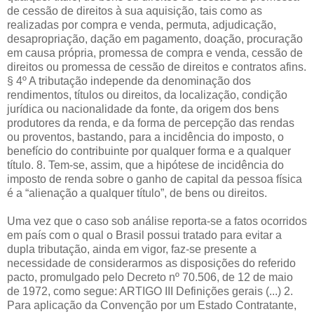
de cessão de direitos à sua aquisição, tais como as
realizadas por compra e venda, permuta, adjudicação,
desapropriação, dação em pagamento, doação, procuração
em causa própria, promessa de compra e venda, cessão de
direitos ou promessa de cessão de direitos e contratos afins.
§ 4º A tributação independe da denominação dos
rendimentos, títulos ou direitos, da localização, condição
jurídica ou nacionalidade da fonte, da origem dos bens
produtores da renda, e da forma de percepção das rendas
ou proventos, bastando, para a incidência do imposto, o
benefício do contribuinte por qualquer forma e a qualquer
título. 8. Tem-se, assim, que a hipótese de incidência do
imposto de renda sobre o ganho de capital da pessoa física
é a “alienação a qualquer título”, de bens ou direitos.
Uma vez que o caso sob análise reporta-se a fatos ocorridos
em país com o qual o Brasil possui tratado para evitar a
dupla tributação, ainda em vigor, faz-se presente a
necessidade de considerarmos as disposições do referido
pacto, promulgado pelo Decreto nº 70.506, de 12 de maio
de 1972, como segue: ARTIGO III Definições gerais (...) 2.
Para aplicação da Convenção por um Estado Contratante,