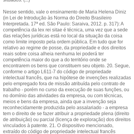
Nesse sentido, vale o ensinamento de Maria Helena Diniz
(in Lei de Introdução às Norma do Direito Brasileiro
Interpretada. 17ª ed. São Paulo: Saraiva, 2012. p. 317): A
competência da lex rei sitae é técnica, uma vez que a sede
das relações jurídicas está no local da situação da coisa
como limite imposto pela ordem pública. Em tudo que for
relativo ao regime de posse, da propriedade e dos direitos
reais sobre coisa alheia nenhuma lei poderá ter
competência maior do que a do território onde se
encontrarem os bens que constituem seu objeto. 20. Segue,
conforme o artigo L611-7 do código de propriedade
intelectual francês, que na hipótese de invenções realizadas
pelo empregado fora de missão atribuída pelo contrato de
trabalho - porém no curso da execução de suas funções, ou
no domínio das atividades da empresa, ou com técnicas,
meios e bens da empresa, ainda que a invenção seja
reconhecidamente produzida pelo assalariado - a empresa
tem o direito de se fazer atribuir a propriedade plena (direito
de atribuição) ou parcial (licença de exploração) dos direitos
vinculados à patente. 21. O dispositivo mencionado,
extraído do código de propriedade intelectual francês