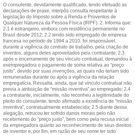
O consulente, devidamente qualificado, tendo efetuado as
declarações de praxe, interpôs consulta respeitante à
legislação do Imposto sobre a Renda e Proventos de
Qualquer Natureza da Pessoa Física (IRPF). 2. Informa que:
2.1 é estrangeiro, embora com residência permanente no
Brasil desde 2012; 2.2 tendo sido empregado de empresa
francesa no período de 1994 a 2010, foi responsável,
durante a vigência do contrato de trabalho, pela criação de
inventos, alguns deles aproveitados pela contratante; 2.3
após o encerramento de seu vínculo contratual, demandou à
exempregadora o pagamento de soma relativa ao “preço
justo”, devido por suas invenções, as quais não teriam sido
remuneradas durante ou após a vigência da relação
empregatícia. Ressalta, ainda, que tal vínculo contratual não
previa a atribuição de “missão inventiva” ao empregado; 2.4
a contratante, inicialmente, não reconheu a legitimidade do
pleito do consulente, tendo afirmado a existência de “missão
inventiva”, contratualmente estabelecida; 2.5 diante dessa
alegação, retrucou ter sofrido danos morais pelo não
recebimento do “preço justo”, bem como pela recusa inicial
da empregadora quanto ao reconhecimento de seus direitos
de inventor e, por fim, em razão de seu nome ter sido