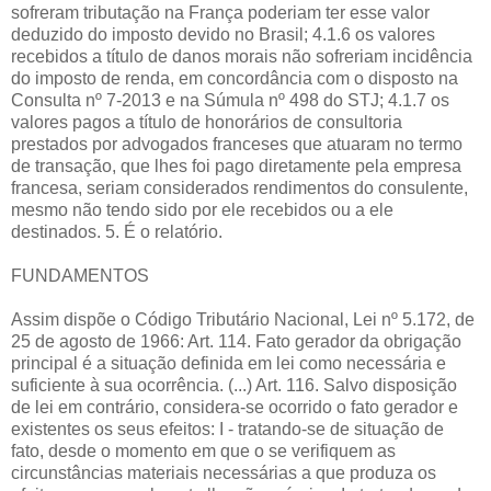
sofreram tributação na França poderiam ter esse valor
deduzido do imposto devido no Brasil; 4.1.6 os valores
recebidos a título de danos morais não sofreriam incidência
do imposto de renda, em concordância com o disposto na
Consulta nº 7-2013 e na Súmula nº 498 do STJ; 4.1.7 os
valores pagos a título de honorários de consultoria
prestados por advogados franceses que atuaram no termo
de transação, que lhes foi pago diretamente pela empresa
francesa, seriam considerados rendimentos do consulente,
mesmo não tendo sido por ele recebidos ou a ele
destinados. 5. É o relatório.
FUNDAMENTOS
Assim dispõe o Código Tributário Nacional, Lei nº 5.172, de
25 de agosto de 1966: Art. 114. Fato gerador da obrigação
principal é a situação definida em lei como necessária e
suficiente à sua ocorrência. (...) Art. 116. Salvo disposição
de lei em contrário, considera-se ocorrido o fato gerador e
existentes os seus efeitos: I - tratando-se de situação de
fato, desde o momento em que o se verifiquem as
circunstâncias materiais necessárias a que produza os