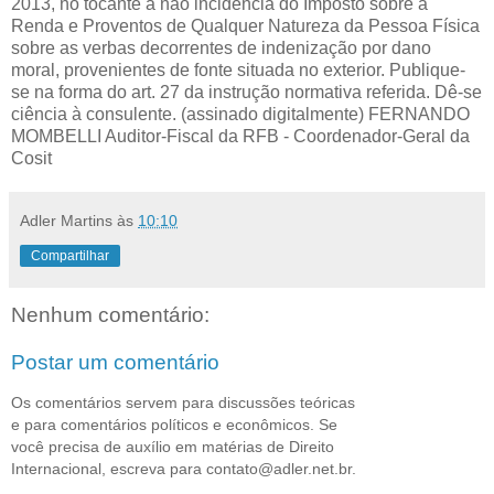
2013, no tocante à não incidência do Imposto sobre a
Renda e Proventos de Qualquer Natureza da Pessoa Física
sobre as verbas decorrentes de indenização por dano
moral, provenientes de fonte situada no exterior. Publique-
se na forma do art. 27 da instrução normativa referida. Dê-se
ciência à consulente. (assinado digitalmente) FERNANDO
MOMBELLI Auditor-Fiscal da RFB - Coordenador-Geral da
Cosit
Adler Martins
às
10:10
Compartilhar
Nenhum comentário:
Postar um comentário
Os comentários servem para discussões teóricas
e para comentários políticos e econômicos. Se
você precisa de auxílio em matérias de Direito
Internacional, escreva para contato@adler.net.br.