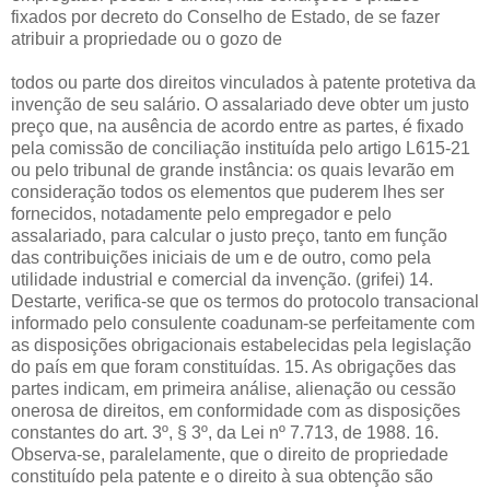
fixados por decreto do Conselho de Estado, de se fazer
atribuir a propriedade ou o gozo de
todos ou parte dos direitos vinculados à patente protetiva da
invenção de seu salário. O assalariado deve obter um justo
preço que, na ausência de acordo entre as partes, é fixado
pela comissão de conciliação instituída pelo artigo L615-21
ou pelo tribunal de grande instância: os quais levarão em
consideração todos os elementos que puderem lhes ser
fornecidos, notadamente pelo empregador e pelo
assalariado, para calcular o justo preço, tanto em função
das contribuições iniciais de um e de outro, como pela
utilidade industrial e comercial da invenção. (grifei) 14.
Destarte, verifica-se que os termos do protocolo transacional
informado pelo consulente coadunam-se perfeitamente com
as disposições obrigacionais estabelecidas pela legislação
do país em que foram constituídas. 15. As obrigações das
partes indicam, em primeira análise, alienação ou cessão
onerosa de direitos, em conformidade com as disposições
constantes do art. 3º, § 3º, da Lei nº 7.713, de 1988. 16.
Observa-se, paralelamente, que o direito de propriedade
constituído pela patente e o direito à sua obtenção são