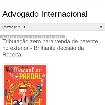
Advogado Internacional
▼
quarta-feira, 1 de julho de 2015
Tributação zero para venda de patente
no exterior - Brilhante decisão da
Receita -