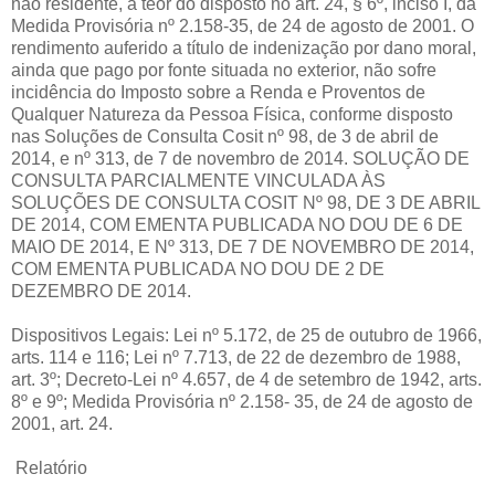
não residente, a teor do disposto no art. 24, § 6º, inciso I, da
Medida Provisória nº 2.158-35, de 24 de agosto de 2001. O
rendimento auferido a título de indenização por dano moral,
ainda que pago por fonte situada no exterior, não sofre
incidência do Imposto sobre a Renda e Proventos de
Qualquer Natureza da Pessoa Física, conforme disposto
nas Soluções de Consulta Cosit nº 98, de 3 de abril de
2014, e nº 313, de 7 de novembro de 2014. SOLUÇÃO DE
CONSULTA PARCIALMENTE VINCULADA ÀS
SOLUÇÕES DE CONSULTA COSIT Nº 98, DE 3 DE ABRIL
DE 2014, COM EMENTA PUBLICADA NO DOU DE 6 DE
MAIO DE 2014, E Nº 313, DE 7 DE NOVEMBRO DE 2014,
COM EMENTA PUBLICADA NO DOU DE 2 DE
DEZEMBRO DE 2014.
Dispositivos Legais: Lei nº 5.172, de 25 de outubro de 1966,
arts. 114 e 116; Lei nº 7.713, de 22 de dezembro de 1988,
art. 3º; Decreto-Lei nº 4.657, de 4 de setembro de 1942, arts.
8º e 9º; Medida Provisória nº 2.158- 35, de 24 de agosto de
2001, art. 24.
Relatório