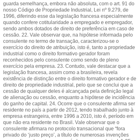
guarda semelhança, embora não absoluta, com o art. 91 do
nosso Código de Propriedade Industrial, Lei nº 9.279, de
1996, diferindo esse da legislação francesa especialmente
quando confere cotitularidade a empregado e empregador,
sendo ambos dotados de direito de preferência em caso de
cessão. 22. Vale observar que, na hipótese informada pelo
consulente no termo de transação, caracterizou-se o
exercício do direito de atribuição, isto é, tanto a propriedade
industrial como o direito formativo gerador foram
reconhecidos pelo consulente como sendo de pleno
exercício pela empresa. 23. Contudo, vale destacar que a
legislação francesa, assim como a brasileira, revela
existência de distinção entre o direito formativo gerador e de
direito de propriedade industrial, pelo que se conclui que a
cessão de qualquer deles é alcançada pela definição legal
de alienação ou cessão, enquanto a hipótese de incidência
do ganho de capital. 24. Ocorre que o consulente afirma ser
residente no país a partir de 2012, tendo trabalhado junto à
empresa estrangeira, entre 1996 a 2010, isto é, período em
que não era residente no Brasil. Vale observar que o
consulente afirmara no protocolo transacional que “fora
privado do ‘justo preço’, a título de numerosas invenções