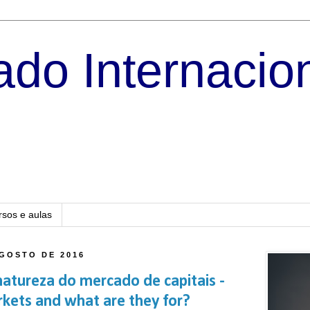
do Internacio
rsos e aulas
AGOSTO DE 2016
natureza do mercado de capitais -
rkets and what are they for?