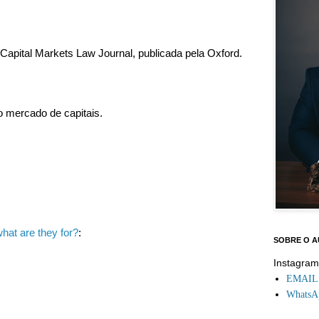
 Capital Markets Law Journal, publicada pela Oxford.
do mercado de capitais.
hat are they for?
:
SOBRE O 
Instagra
EMAIL: 
WhatsAp