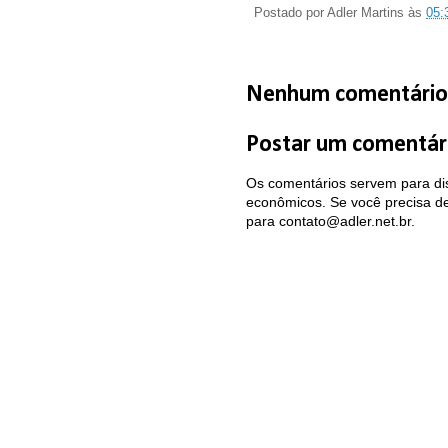
Postado por
Adler Martins
às
05:
Nenhum comentário
Postar um comentár
Os comentários servem para dis
econômicos. Se você precisa de 
para contato@adler.net.br.