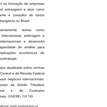
rt na formação de empresas
tal estrangeiro e atuo como
tante e consultor de vários
rangeiros no Brasil.
seriamente temas como
internacional, arbitragem e
internacionais e desenvolvi
apacidade de análise para
implicações econômicas de
contratuais.
pre atualizado sobre normas
Central e da Receita Federal
vam negócios internacionais.
essor de Direito Tributário
cional e de Contratos
onais.
OAB/MG 110.749
olicitar ajuda profissional ou