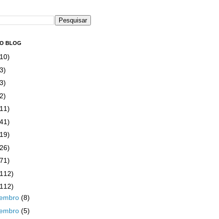
DO BLOG
(10)
3)
3)
2)
(11)
(41)
(19)
(26)
(71)
(112)
(112)
zembro
(8)
vembro
(5)