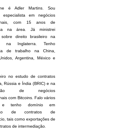
e é Adler Martins. Sou
 especialista em negócios
cionais, com 15 anos de
cia na área. Já ministrei
 sobre direito brasileiro na
 na Inglaterra. Tenho
cia de trabalho na China,
Unidos, Argentina, México e
eiro no estudo de contratos
, Rússia e Índia (BRIC) e na
uração de negócios
nais com Bitcoins. Falo vários
s e tenho domínio em
ação de contratos de
io, tais como exportações de
ntratos de intermediação.