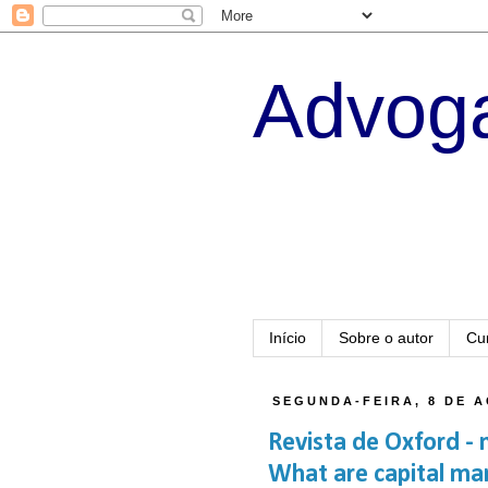
Advoga
Início
Sobre o autor
Cu
SEGUNDA-FEIRA, 8 DE 
Revista de Oxford - 
What are capital ma