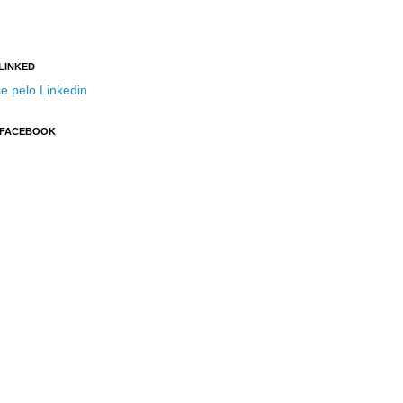
 LINKED
e pelo Linkedin
 FACEBOOK