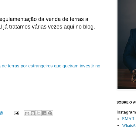
regulamentação da venda de terras a
l já tratamos várias vezes aqui no blog.
de terras por estrangeiros que queiram investir no
SOBRE O 
Instagra
55
EMAIL: 
WhatsAp