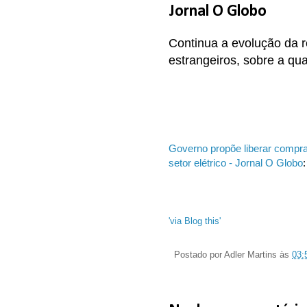
Jornal O Globo
Continua a evolução da 
estrangeiros, sobre a qua
Governo propõe liberar compra 
setor elétrico - Jornal O Globo
:
'via Blog this'
Postado por
Adler Martins
às
03: