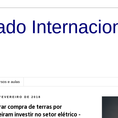
do Internacio
rsos e aulas
FEVEREIRO DE 2018
rar compra de terras por
ram investir no setor elétrico -