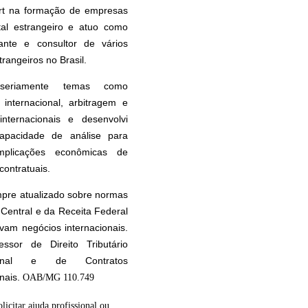
rt na formação de empresas
tal estrangeiro e atuo como
tante e consultor de vários
rangeiros no Brasil.
seriamente temas como
internacional, arbitragem e
internacionais e desenvolvi
apacidade de análise para
implicações econômicas de
contratuais.
pre atualizado sobre normas
Central e da Receita Federal
vam negócios internacionais.
essor de Direito Tributário
cional e de Contratos
onais.
OAB/MG 110.749
olicitar ajuda profissional ou