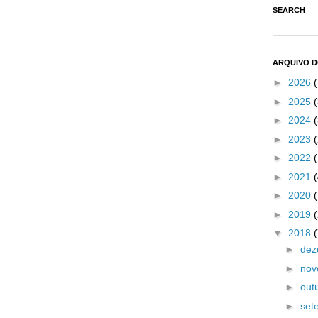
SEARCH
ARQUIVO 
►
2026
►
2025
(
►
2024
(
►
2023
(
►
2022
►
2021
►
2020
►
2019
▼
2018
►
de
►
no
►
out
►
set