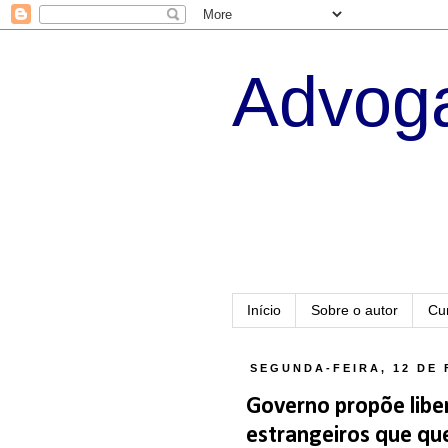
Advoga
Início
Sobre o autor
Cu
SEGUNDA-FEIRA, 12 DE 
Governo propõe libe
estrangeiros que quei