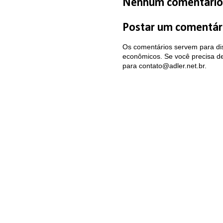
Nenhum comentário
Postar um comentár
Os comentários servem para dis
econômicos. Se você precisa de 
para contato@adler.net.br.