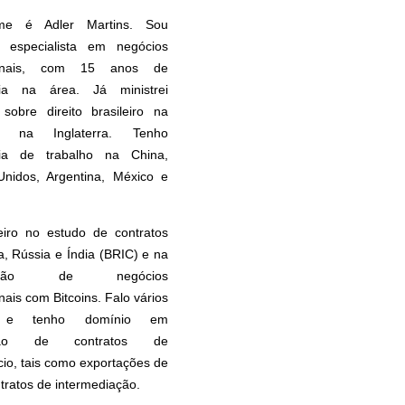
e é Adler Martins. Sou
 especialista em negócios
cionais, com 15 anos de
cia na área. Já ministrei
 sobre direito brasileiro na
 na Inglaterra. Tenho
cia de trabalho na China,
Unidos, Argentina, México e
eiro no estudo de contratos
, Rússia e Índia (BRIC) e na
uração de negócios
nais com Bitcoins. Falo vários
s e tenho domínio em
ação de contratos de
io, tais como exportações de
ntratos de intermediação.