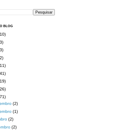
DO BLOG
(10)
3)
3)
2)
(11)
(41)
(19)
(26)
(71)
zembro
(2)
vembro
(1)
ubro
(2)
embro
(2)