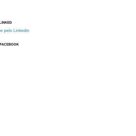
 LINKED
e pelo Linkedin
 FACEBOOK