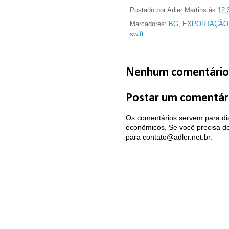
Postado por
Adler Martins
às
12:
Marcadores:
BG
,
EXPORTAÇÃO
swift
Nenhum comentário
Postar um comentár
Os comentários servem para dis
econômicos. Se você precisa de 
para contato@adler.net.br.