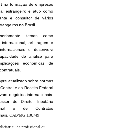
rt na formação de empresas
tal estrangeiro e atuo como
tante e consultor de vários
rangeiros no Brasil.
seriamente temas como
internacional, arbitragem e
internacionais e desenvolvi
apacidade de análise para
implicações econômicas de
contratuais.
pre atualizado sobre normas
Central e da Receita Federal
vam negócios internacionais.
essor de Direito Tributário
cional e de Contratos
onais.
OAB/MG 110.749
olicitar ajuda profissional ou