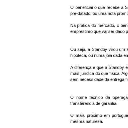
O beneficiário que recebe a
pré-datado, ou uma nota promi
Na prática do mercado, o bene
empréstimo que vai ser dado p
Ou seja, a Standby virou um 
hipoteca, ou numa joia dada e
A diferença e que a Standby é
mais jurídica do que física. 
sem necessidade da entrega fí
O nome técnico da operação 
transferência de garantia.
O mais próximo em português
mesma natureza.