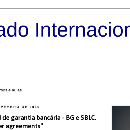
do Internacio
rsos e aulas
OVEMBRO DE 2019
 de garantia bancária - BG e SBLC.
fer agreements"