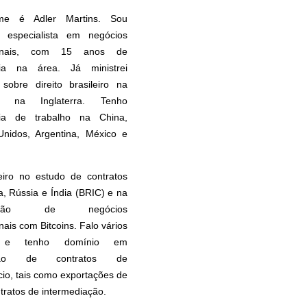
e é Adler Martins. Sou
 especialista em negócios
cionais, com 15 anos de
cia na área. Já ministrei
 sobre direito brasileiro na
 na Inglaterra. Tenho
cia de trabalho na China,
Unidos, Argentina, México e
eiro no estudo de contratos
, Rússia e Índia (BRIC) e na
uração de negócios
nais com Bitcoins. Falo vários
s e tenho domínio em
ação de contratos de
io, tais como exportações de
ntratos de intermediação.