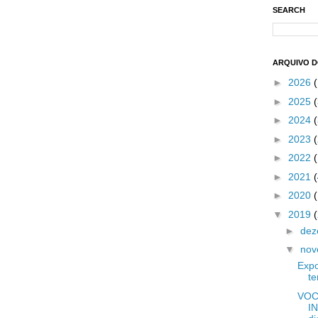
SEARCH
ARQUIVO 
►
2026
►
2025
(
►
2024
(
►
2023
(
►
2022
►
2021
►
2020
▼
2019
►
de
▼
no
Expo
t
VOC
I