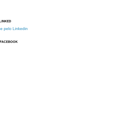
 LINKED
e pelo Linkedin
 FACEBOOK