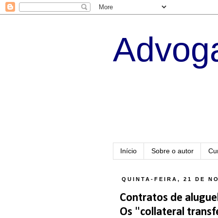
Advoga
Início
Sobre o autor
Cu
QUINTA-FEIRA, 21 DE N
Contratos de aluguel
Os "collateral trans