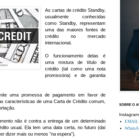
As cartas de crédito Standby,
usualmente conhecidas
como Standby, representam
uma das maiores fontes de
crédito no mercado
internacional.
O funcionamento delas é
uma mistura de título de
crédito (tal como uma nota
promissória) e de garantia
 emite uma promessa de pagamento em favor de
as características de uma Carta de Crédito comum,
SOBRE O 
ortação.
Instagra
mento não é contra a entrega de um determinado
EMAIL: 
dito usual. Ela tem uma data certa, no futuro (daí
WhatsAp
er dizer mais ou menos "na espera").