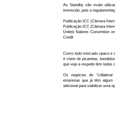
As Standby são muito utili
imerecido, pois a regulamentaç
Publicação ICC (Câmara Intern
Publicação ICC (Câmara Inter
United Nations Convention o
Credit
Como todo mercado opaco e q
é cheio de picaretas, bandido
que vejo a respeito têm todos 
Os negócios de "collateral
empresas que já têm algum 
adicional para viabilizar uma o