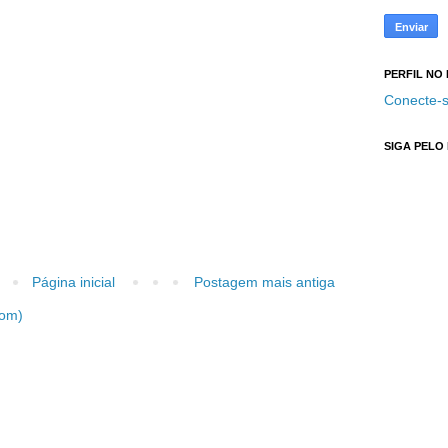
PERFIL NO
Conecte-s
SIGA PELO
Página inicial
Postagem mais antiga
tom)