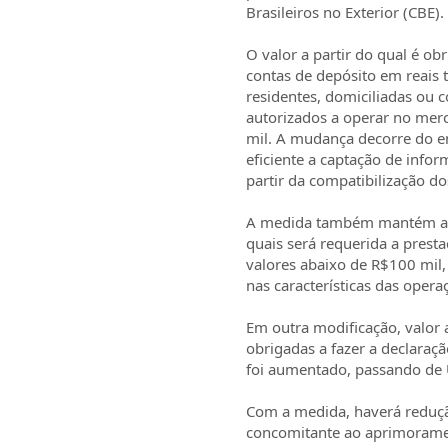
Brasileiros no Exterior (CBE).
O valor a partir do qual é o
contas de depósito em reais t
residentes, domiciliadas ou 
autorizados a operar no mer
mil. A mudança decorre do e
eficiente a captação de info
partir da compatibilização d
A medida também mantém a po
quais será requerida a pres
valores abaixo de R$100 mil,
nas características das oper
Em outra modificação, valor 
obrigadas a fazer a declaraçã
foi aumentado, passando de 
Com a medida, haverá reduçã
concomitante ao aprimoramen