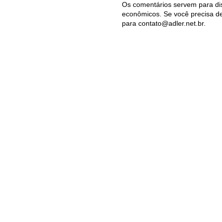
Os comentários servem para dis
econômicos. Se você precisa de 
para contato@adler.net.br.