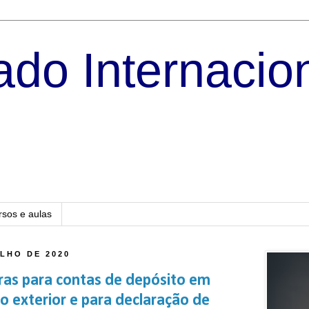
do Internacio
rsos e aulas
ULHO DE 2020
as para contas de depósito em
no exterior e para declaração de