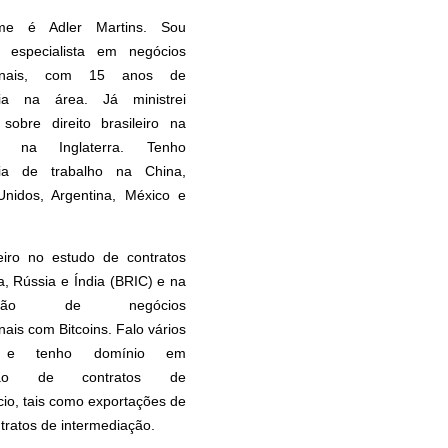
e é Adler Martins. Sou
 especialista em negócios
cionais, com 15 anos de
cia na área. Já ministrei
 sobre direito brasileiro na
 na Inglaterra. Tenho
cia de trabalho na China,
Unidos, Argentina, México e
eiro no estudo de contratos
, Rússia e Índia (BRIC) e na
uração de negócios
nais com Bitcoins. Falo vários
s e tenho domínio em
ação de contratos de
io, tais como exportações de
ntratos de intermediação.