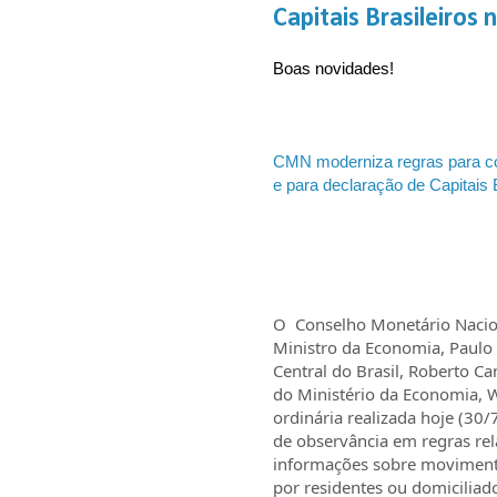
Capitais Brasileiros 
Boas novidades!
CMN moderniza regras para con
e para declaração de Capitais 
O Conselho Monetário Nacion
Ministro da Economia, Paulo
Central do Brasil, Roberto C
do Ministério da Economia, 
ordinária realizada hoje (30/7
de observância em regras rel
informações sobre movimenta
por residentes ou domiciliado