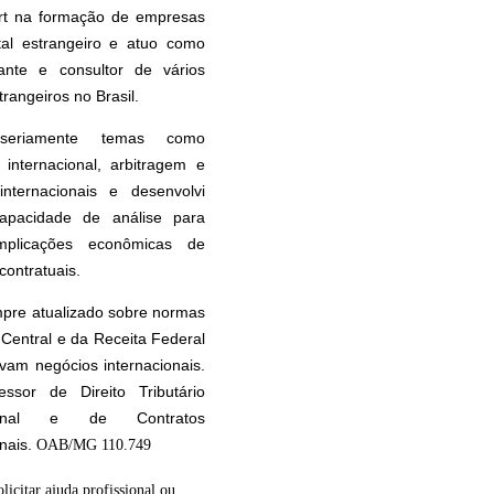
rt na formação de empresas
tal estrangeiro e atuo como
tante e consultor de vários
rangeiros no Brasil.
seriamente temas como
internacional, arbitragem e
internacionais e desenvolvi
apacidade de análise para
implicações econômicas de
contratuais.
pre atualizado sobre normas
Central e da Receita Federal
vam negócios internacionais.
essor de Direito Tributário
cional e de Contratos
onais.
OAB/MG 110.749
olicitar ajuda profissional ou