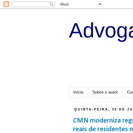
Advoga
Início
Sobre o autor
Cu
QUINTA-FEIRA, 30 DE J
CMN moderniza regr
reais de residentes 