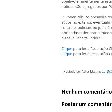
objetivo eminentemente estat
obtidos são agregados por P
O Poder Público brasileiro 
ativos no exterior, eventual
controle, policiais ou judici
obrigadas a declarar a integr
pisos, à Receita Federal.
Clique
para ler a Resolução 
Clique
para ler a Resolução 
Postado por
Adler Martins
às
15:
Nenhum comentário
Postar um comentár