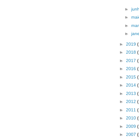
►
jun
►
ma
►
ma
►
jan
►
2019
►
2018
►
2017
►
2016
►
2015
►
2014
►
2013
►
2012
►
2011
►
2010
►
2009
►
2007
(