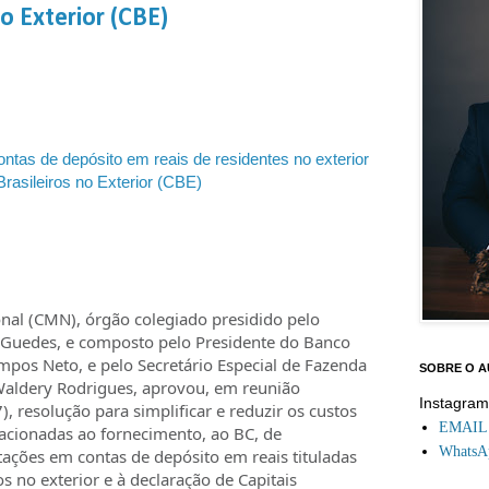
no Exterior (CBE)
tas de depósito em reais de residentes no exterior
Brasileiros no Exterior (CBE)
al (CMN), órgão colegiado presidido pelo
 Guedes, e composto pelo Presidente do Banco
ampos Neto, e pelo Secretário Especial de Fazenda
SOBRE O 
Waldery Rodrigues, aprovou, em reunião
Instagra
), resolução para simplificar e reduzir os custos
EMAIL: 
acionadas ao fornecimento, ao BC, de
WhatsAp
ções em contas de depósito em reais tituladas
s no exterior e à declaração de Capitais