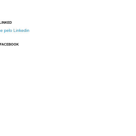
 LINKED
e pelo Linkedin
 FACEBOOK