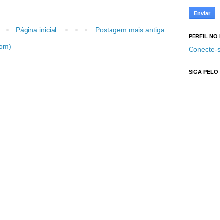
Página inicial
Postagem mais antiga
PERFIL NO
tom)
Conecte-s
SIGA PELO