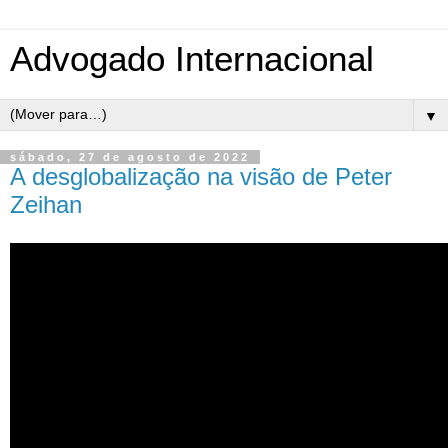
Advogado Internacional
▼
sábado, 27 de agosto de 2022
A desglobalização na visão de Peter
Zeihan