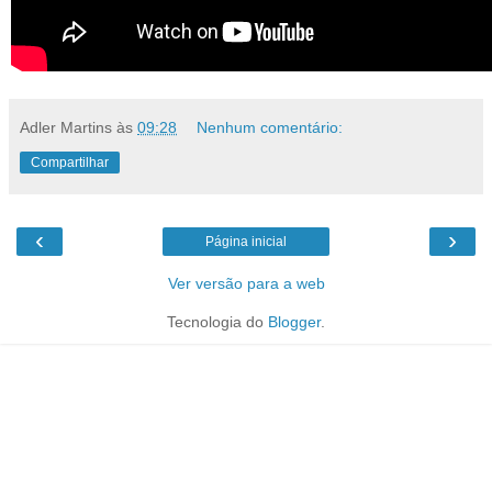
Adler Martins
às
09:28
Nenhum comentário:
Compartilhar
‹
›
Página inicial
Ver versão para a web
Tecnologia do
Blogger
.