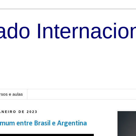
do Internacio
rsos e aulas
ANEIRO DE 2023
um entre Brasil e Argentina