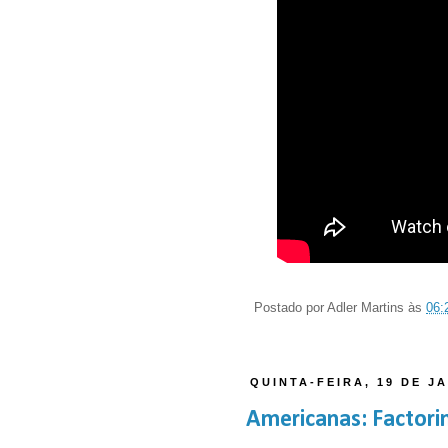
Postado por
Adler Martins
às
06:
QUINTA-FEIRA, 19 DE J
Americanas: Factoring