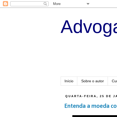
Advoga
Início
Sobre o autor
Cu
QUARTA-FEIRA, 25 DE J
Entenda a moeda com