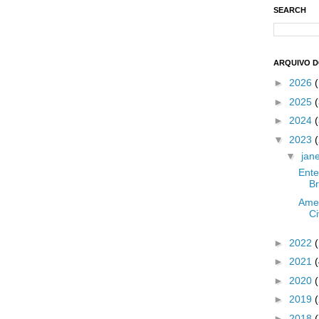
SEARCH
ARQUIVO 
►
2026
►
2025
(
►
2024
(
▼
2023
(
▼
jan
Ent
Br
Amer
Ci
►
2022
►
2021
►
2020
►
2019
►
2018