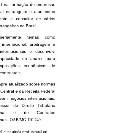
rt na formação de empresas
tal estrangeiro e atuo como
tante e consultor de vários
rangeiros no Brasil.
seriamente temas como
internacional, arbitragem e
internacionais e desenvolvi
apacidade de análise para
implicações econômicas de
contratuais.
pre atualizado sobre normas
Central e da Receita Federal
vam negócios internacionais.
essor de Direito Tributário
cional e de Contratos
onais.
OAB/MG 110.749
olicitar ajuda profissional ou