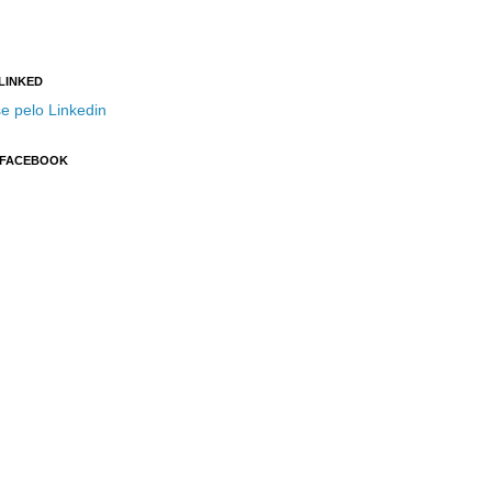
 LINKED
e pelo Linkedin
 FACEBOOK