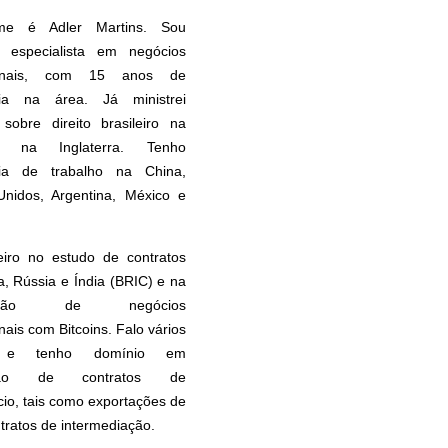
e é Adler Martins. Sou
 especialista em negócios
cionais, com 15 anos de
cia na área. Já ministrei
 sobre direito brasileiro na
 na Inglaterra. Tenho
cia de trabalho na China,
Unidos, Argentina, México e
eiro no estudo de contratos
, Rússia e Índia (BRIC) e na
uração de negócios
nais com Bitcoins. Falo vários
s e tenho domínio em
ação de contratos de
io, tais como exportações de
ntratos de intermediação.