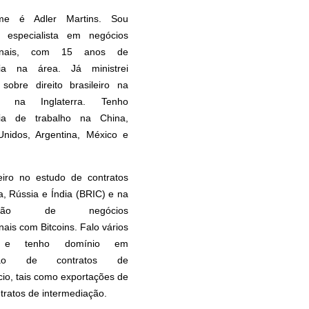
e é Adler Martins. Sou
 especialista em negócios
cionais, com 15 anos de
cia na área. Já ministrei
 sobre direito brasileiro na
 na Inglaterra. Tenho
cia de trabalho na China,
Unidos, Argentina, México e
eiro no estudo de contratos
, Rússia e Índia (BRIC) e na
uração de negócios
nais com Bitcoins. Falo vários
s e tenho domínio em
ação de contratos de
io, tais como exportações de
ntratos de intermediação.