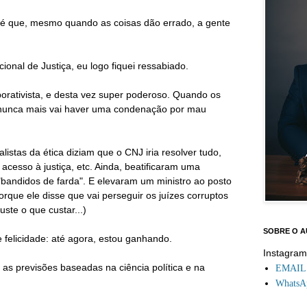
 é que, mesmo quando as coisas dão errado, a gente
onal de Justiça, eu logo fiquei ressabiado.
porativista, e desta vez super poderoso. Quando os
 nunca mais vai haver uma condenação por mau
alistas da ética diziam que o CNJ iria resolver tudo,
r acesso à justiça, etc. Ainda, beatificaram uma
bandidos de farda". E elevaram um ministro ao posto
orque ele disse que vai perseguir os juízes corruptos
uste o que custar...)
SOBRE O 
e felicidade: até agora, estou ganhando.
Instagra
as previsões baseadas na ciência política e na
EMAIL: 
WhatsAp