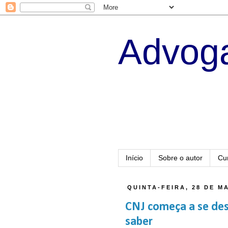
Advoga
Início
Sobre o autor
Cu
QUINTA-FEIRA, 28 DE M
CNJ começa a se des
saber