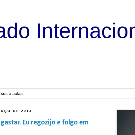
do Internacio
rsos e aulas
ARÇO DE 2013
gastar. Eu regozijo e folgo em