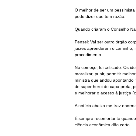
O melhor de ser um pessimista
pode dizer que tem razão.
Quando criaram o Conselho Naci
Pensei: Vai ser outro órgão cor
juízes aprenderem o caminho,
procedimento.
No começo, fui criticado. Os ide
moralizar, punir, permitir melho
ministra que andou apontando "
de super heroi de capa preta, p
e melhorar o acesso à justiça (c
A notícia abaixo me traz enorm
É sempre reconfortante quando 
ciência econômica dão certo.