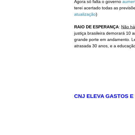
Agora só falta o governo
aument
terei acertado todas as previs
atualização
)
RAIO DE ESPERANÇA
:
Não há
justiça brasileira demorará 10 
grande porte em andamento. L
atrasada 30 anos, e a educação 
CNJ ELEVA GASTOS E