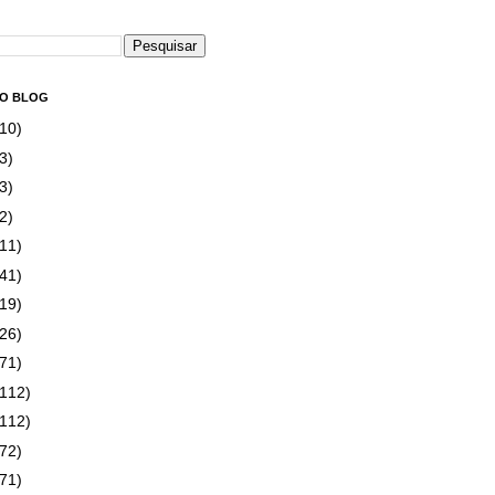
DO BLOG
(10)
3)
3)
2)
(11)
(41)
(19)
(26)
(71)
(112)
(112)
(72)
(71)