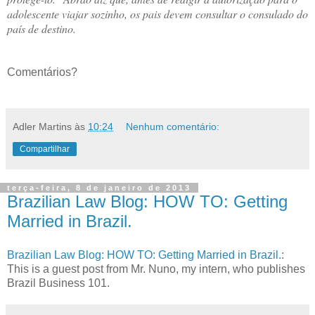
adolescente viajar sozinho, os pais devem consultar o consulado do
país de destino.
Comentários?
Adler Martins
às
10:24
Nenhum comentário:
Compartilhar
terça-feira, 8 de janeiro de 2013
Brazilian Law Blog: HOW TO: Getting
Married in Brazil.
Brazilian Law Blog: HOW TO: Getting Married in Brazil.
:
This is a guest post from Mr. Nuno, my intern, who publishes
Brazil Business 101.