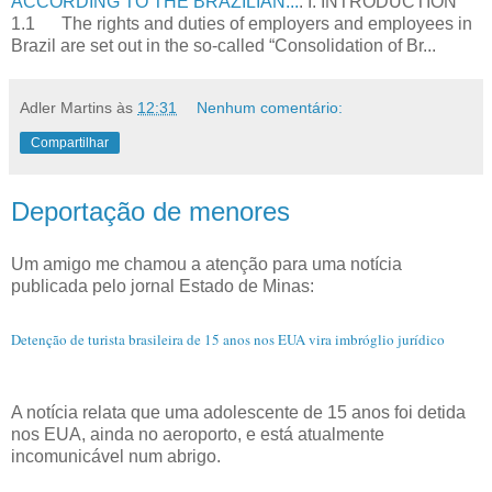
ACCORDING TO THE BRAZILIAN...
: I. INTRODUCTION
1.1 The rights and duties of employers and employees in
Brazil are set out in the so-called “Consolidation of Br...
Adler Martins
às
12:31
Nenhum comentário:
Compartilhar
Deportação de menores
Um amigo me chamou a atenção para uma notícia
publicada pelo jornal Estado de Minas:
Detenção de turista brasileira de 15 anos nos EUA vira imbróglio jurídico
A notícia relata que uma adolescente de 15 anos foi detida
nos EUA, ainda no aeroporto, e está atualmente
incomunicável num abrigo.