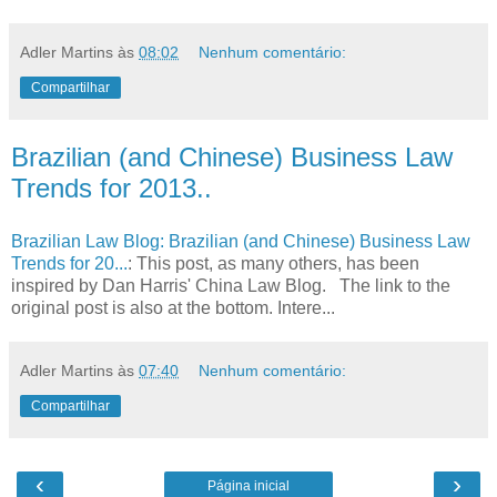
Adler Martins
às
08:02
Nenhum comentário:
Compartilhar
Brazilian (and Chinese) Business Law
Trends for 2013..
Brazilian Law Blog: Brazilian (and Chinese) Business Law
Trends for 20...
: This post, as many others, has been
inspired by Dan Harris' China Law Blog. The link to the
original post is also at the bottom. Intere...
Adler Martins
às
07:40
Nenhum comentário:
Compartilhar
‹
›
Página inicial