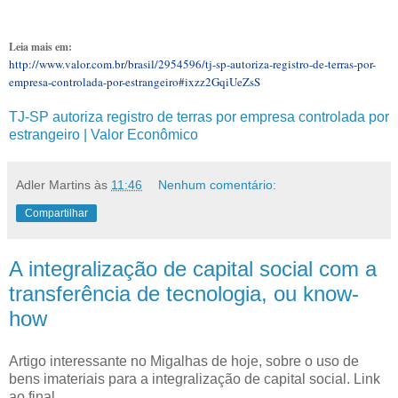
Leia mais em:
http://www.valor.com.br/brasil/2954596/tj-sp-autoriza-registro-de-terras-por-
empresa-controlada-por-estrangeiro#ixzz2GqiUeZsS
TJ-SP autoriza registro de terras por empresa controlada por
estrangeiro | Valor Econômico
Adler Martins
às
11:46
Nenhum comentário:
Compartilhar
A integralização de capital social com a
transferência de tecnologia, ou know-
how
Artigo interessante no Migalhas de hoje, sobre o uso de
bens imateriais para a integralização de capital social. Link
ao final.