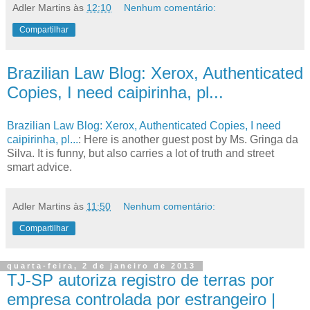
Adler Martins
às
12:10
Nenhum comentário:
Compartilhar
Brazilian Law Blog: Xerox, Authenticated
Copies, I need caipirinha, pl...
Brazilian Law Blog: Xerox, Authenticated Copies, I need
caipirinha, pl...
: Here is another guest post by Ms. Gringa da
Silva. It is funny, but also carries a lot of truth and street
smart advice.
Adler Martins
às
11:50
Nenhum comentário:
Compartilhar
quarta-feira, 2 de janeiro de 2013
TJ-SP autoriza registro de terras por
empresa controlada por estrangeiro |