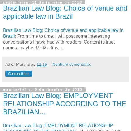
sexta-feira, 11 de janeiro de 2013
Brazilian Law Blog: Choice of venue and
applicable law in Brazil
Brazilian Law Blog: Choice of venue and applicable law in
Brazil
: From time to time, I will post some interesting
conversations I have had with readers. Content is true,
names, maybe. Mr. Martins, ...
Adler Martins
às
12:15
Nenhum comentário:
Compartilhar
quarta-feira, 9 de janeiro de 2013
Brazilian Law Blog: EMPLOYMENT
RELATIONSHIP ACCORDING TO THE
BRAZILIAN...
Brazilian Law Blog: EMPLOYMENT RELATIONSHIP