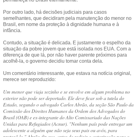
Por outro lado, há decisões judiciais para casos
semelhantes, que decidiram pela manutenção do menor no
Brasil, em nome da proteção à dignidade humana e à
infância.
Contudo, a situação é delicada. E justamente o espelho da
situação da pobre jovem que está isolada nos EUA. Com a
diferença de que lá, por não haver parente próximos para
acolhê-la, o governo decidiu tomar conta dela.
Um comentário interessante, que estava na notícia original,
merece ser reproduzido:
Um menor que viaja sozinho e se envolve em algum problema no
exterior não pode ser deportado. Ele deve ficar sob a tutela do
Estado, segundo o advogado Carlos Abrão, da seção São Paulo da
Comissão dos Direitos Humanos da Ordem dos Advogados do
Brasil (OAB) e ex-integrante do Alto Comissariado das Nações
Unidas para Refugiados (Acnur). "Nenhum país pode entregar um
adolescente a alguém que não seja seus pais ou avós, para
protegê-lo." Abrão diz que, antes de redigir a autorização para o