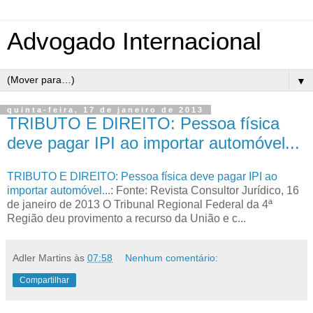
Advogado Internacional
▼
quinta-feira, 17 de janeiro de 2013
TRIBUTO E DIREITO: Pessoa física
deve pagar IPI ao importar automóvel...
TRIBUTO E DIREITO: Pessoa física deve pagar IPI ao
importar automóvel...
: Fonte: Revista Consultor Jurídico, 16
de janeiro de 2013 O Tribunal Regional Federal da 4ª
Região deu provimento a recurso da União e c...
Adler Martins
às
07:58
Nenhum comentário:
Compartilhar