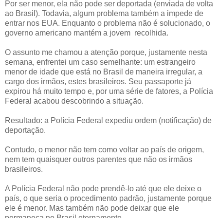
Por ser menor, ela não pode ser deportada (enviada de volta
ao Brasil). Todavia, algum problema também a impede de
entrar nos EUA. Enquanto o problema não é solucionado, o
governo americano mantém a jovem recolhida.
O assunto me chamou a atenção porque, justamente nesta
semana, enfrentei um caso semelhante: um estrangeiro
menor de idade que está no Brasil de maneira irregular, a
cargo dos irmãos, estes brasileiros. Seu passaporte já
expirou há muito tempo e, por uma série de fatores, a Polícia
Federal acabou descobrindo a situação.
Resultado: a Polícia Federal expediu ordem (notificação) de
deportação.
Contudo, o menor não tem como voltar ao país de origem,
nem tem quaisquer outros parentes que não os irmãos
brasileiros.
A Polícia Federal não pode prendê-lo até que ele deixe o
país, o que seria o procedimento padrão, justamente porque
ele é menor. Mas também não pode deixar que ele
permaneça no Brasil eternamente.