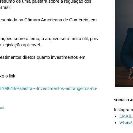
 resumo de uma palestra sobre a regulação dos
rasil.
apresentada na Câmara Americana de Comércio, em
ções sobre o tema, o arquivo será muito útil, pois
 legislação aplicável.
vestimentos diretos quanto investimentos em
o o link:
708644/Palestra---Investimentos-estrangeiros-no-
SOBRE O 
sil
Instagra
EMAIL: 
WhatsAp