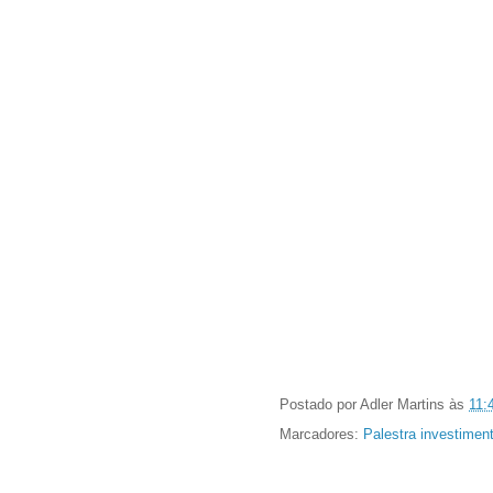
Postado por
Adler Martins
às
11:
Marcadores:
Palestra investimen