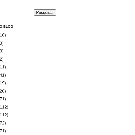
DO BLOG
(10)
3)
3)
2)
(11)
(41)
(19)
(26)
(71)
(112)
(112)
(72)
(71)