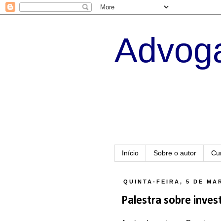
Advoga
Início
Sobre o autor
Cu
QUINTA-FEIRA, 5 DE MA
Palestra sobre inves