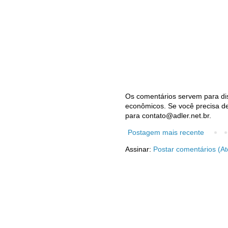
Os comentários servem para dis
econômicos. Se você precisa de 
para contato@adler.net.br.
Postagem mais recente
Assinar:
Postar comentários (A