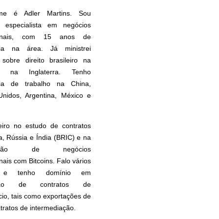
e é Adler Martins. Sou
 especialista em negócios
cionais, com 15 anos de
cia na área. Já ministrei
 sobre direito brasileiro na
 na Inglaterra. Tenho
cia de trabalho na China,
Unidos, Argentina, México e
eiro no estudo de contratos
, Rússia e Índia (BRIC) e na
uração de negócios
nais com Bitcoins. Falo vários
s e tenho domínio em
ação de contratos de
io, tais como exportações de
ntratos de intermediação.