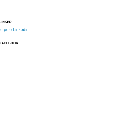
 LINKED
e pelo Linkedin
 FACEBOOK