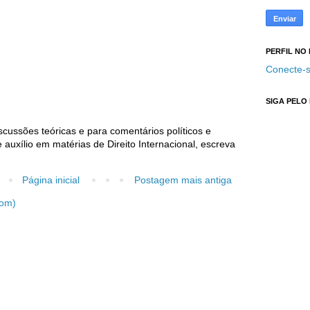
PERFIL NO
Conecte-s
SIGA PELO
cussões teóricas e para comentários políticos e
auxílio em matérias de Direito Internacional, escreva
Página inicial
Postagem mais antiga
tom)