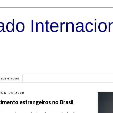
do Internacio
rsos e aulas
RÇO DE 2009
timento estrangeiros no Brasil