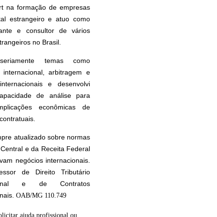
rt na formação de empresas
tal estrangeiro e atuo como
tante e consultor de vários
rangeiros no Brasil.
seriamente temas como
internacional, arbitragem e
internacionais e desenvolvi
apacidade de análise para
implicações econômicas de
contratuais.
pre atualizado sobre normas
Central e da Receita Federal
vam negócios internacionais.
essor de Direito Tributário
cional e de Contratos
onais.
OAB/MG 110.749
olicitar ajuda profissional ou