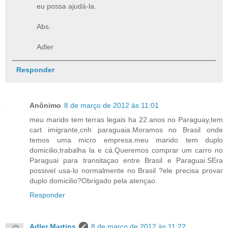
eu possa ajudá-la.
Abs.
Adler
Responder
Anônimo
8 de março de 2012 às 11:01
meu marido tem terras legais ha 22 anos no Paraguay,tem
cart imigrante,cnh paraguaia.Moramos no Brasil onde
temos uma micro empresa.meu marido tem duplo
domicilio,trabalha la e cá.Queremos comprar um carro no
Paraguai para transitaçao entre Brasil e Paraguai.SEra
possivel usa-lo normalmente no Brasil ?ele precisa provar
duplo domicilio?Obrigado pela atençao.
Responder
Adler Martins
8 de março de 2012 às 11:22