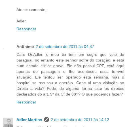
Atenciosamente,
Adler
Responder
Anônimo
2 de setembro de 2011 às 04:37
Caro Dr.Adler, o meu tio tem um sogro que veio do
paraguai, no entanto este senhor sofre do coração, e está
num estado clinico grave. Ele não possui CPF, está aqui
apenas de passagem e lhe aconteceu essa terrivel
situação. Ele tentou ser operado esta semana, mas o
hospital se recusou a operálo. Cabe ai uma violação ao
Direito a vida? Pode, de alguma forma usar os direitos
declarados do art. 5ª da Cf de 88?? O que podemos fazer?
Responder
Adler Martins
2 de setembro de 2011 às 14:12