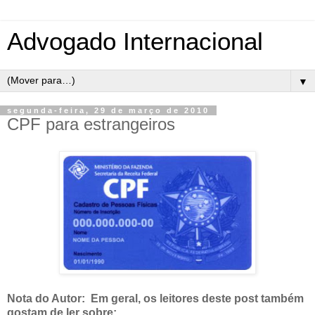
Advogado Internacional
▼
segunda-feira, 29 de março de 2010
CPF para estrangeiros
Nota do Autor: Em geral, os leitores deste post também
gostam de ler sobre: