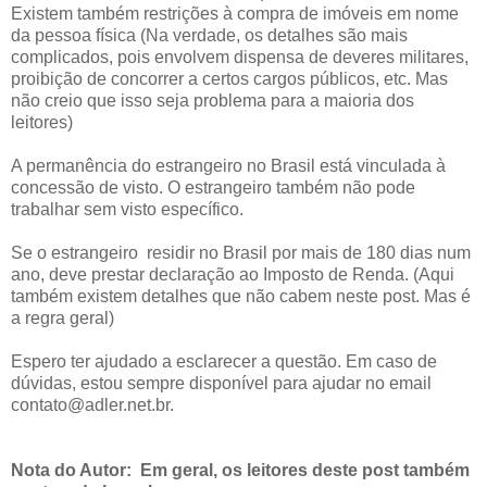
Existem também restrições à compra de imóveis em nome
da pessoa física (Na verdade, os detalhes são mais
complicados, pois envolvem dispensa de deveres militares,
proibição de concorrer a certos cargos públicos, etc. Mas
não creio que isso seja problema para a maioria dos
leitores)
A permanência do estrangeiro no Brasil está vinculada à
concessão de visto. O estrangeiro também não pode
trabalhar sem visto específico.
Se o estrangeiro residir no Brasil por mais de 180 dias num
ano, deve prestar declaração ao Imposto de Renda. (Aqui
também existem detalhes que não cabem neste post. Mas é
a regra geral)
Espero ter ajudado a esclarecer a questão. Em caso de
dúvidas, estou sempre disponível para ajudar no email
contato@adler.net.br.
Nota do Autor: Em geral, os leitores deste post também