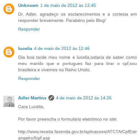
Unknown
1 de maio de 2012 às 12:45
Dr. Adler, agradeço os esclarecimentos e a cortesia em
responder brevemente. Parabéns pelo Blog!
Responder
lucelia
4 de maio de 2012 às 12:46
Oia boa tarde meu nome e lucelia,ostaria de saber como
meu marido que e portugues faz para tirar o cpf,sou
brasileira e vivemos no Reino Unido.
Responder
Adler Martins
4 de maio de 2012 às 14:26
Cara Lucélia,
Por favor preencha o formulário eletrônico no site:
http://www.receita.fazenda.gov.br/aplicacoes/ATCTA/CpfEstr
angeiro/fcpf.asp