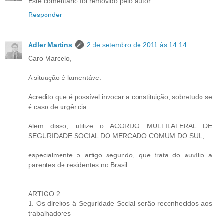
Este comentário foi removido pelo autor.
Responder
Adler Martins
2 de setembro de 2011 às 14:14
Caro Marcelo,
A situação é lamentáve.
Acredito que é possível invocar a constituição, sobretudo se
é caso de urgência.
Além disso, utilize o ACORDO MULTILATERAL DE
SEGURIDADE SOCIAL DO MERCADO COMUM DO SUL,
especialmente o artigo segundo, que trata do auxílio a
parentes de residentes no Brasil:
ARTIGO 2
1. Os direitos à Seguridade Social serão reconhecidos aos
trabalhadores