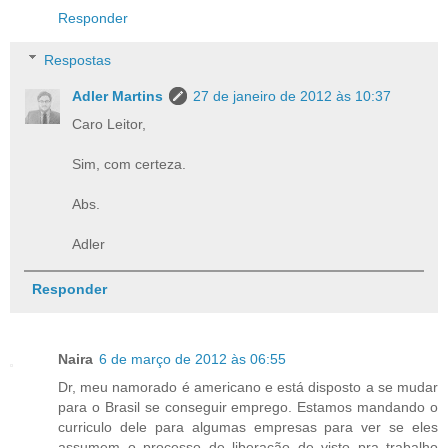
Responder
Respostas
Adler Martins
27 de janeiro de 2012 às 10:37
Caro Leitor,
Sim, com certeza.
Abs.
Adler
Responder
Naira
6 de março de 2012 às 06:55
Dr, meu namorado é americano e está disposto a se mudar
para o Brasil se conseguir emprego. Estamos mandando o
curriculo dele para algumas empresas para ver se eles
assumem o processo de liberação de visto pra trabalho