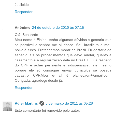
Jucileide
Responder
Anônimo
24 de outubro de 2010 às 07:15
Olá, Boa tarde.
Meu nome é Elaine, tenho algumas dúvidas e gostaria que
se possível o senhor me ajudasse. Sou brasileira e meu
noivo é turco. Pretendemos morar no Brasil. Eu gostaria de
saber quais os procedimentos que devo adotar, quanto a
casamento e a regularização dele no Brasil. Eu li a respeito
do CPF e achei pertinente e indispensável, até mesmo
porque ele só consegue enviar curriculos se possuir
cadastro CPF.Meu e-mail é elainecaon@gmail.com.
Obrigada, agradeço desde já.
Responder
Adler Martins
3 de março de 2011 às 05:28
Este comentário foi removido pelo autor.