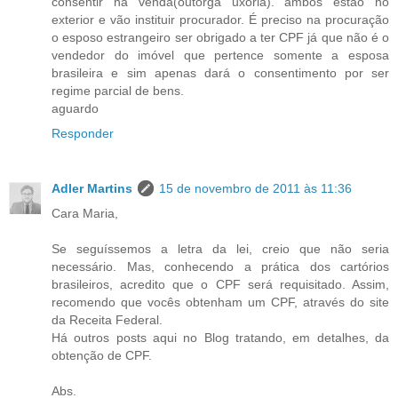
consentir na venda(outorga uxoria). ambos estão no
exterior e vão instituir procurador. É preciso na procuração
o esposo estrangeiro ser obrigado a ter CPF já que não é o
vendedor do imóvel que pertence somente a esposa
brasileira e sim apenas dará o consentimento por ser
regime parcial de bens.
aguardo
Responder
Adler Martins
15 de novembro de 2011 às 11:36
Cara Maria,
Se seguíssemos a letra da lei, creio que não seria
necessário. Mas, conhecendo a prática dos cartórios
brasileiros, acredito que o CPF será requisitado. Assim,
recomendo que vocês obtenham um CPF, através do site
da Receita Federal.
Há outros posts aqui no Blog tratando, em detalhes, da
obtenção de CPF.
Abs.