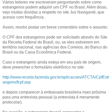
Vários leitores me escreveram perguntando sobre como
estrangeiros podem adquirir um CPF no Brasil. Além disso,
vejo muitas dúvidas a respeito no site Jus Navigandi, que
acesso com frequência.
Assim, resolvi postar um breve comentário sobre o assunto:
O CPF dos estrangeiros pode ser solicitado através do Site
da Receita Federal do Brasil, ou, se eles estiverem em
território nacional, nas agências dos Correios, do Banco do
Brasil ou da Caixa Econômica Federal.
Caso o estrangeiro ainda esteja em seu país de origem,
deve preencher o formulário eletrônico no site:
http://www.receita.fazenda.gov.br/aplicacoes/ATCTA/CpfEstr
angeiro/fcpf.asp
e depois comparecer à embaixada brasileira mais próxima
para uma entrevista pessoal (a entrevista é meramente
protocolar).