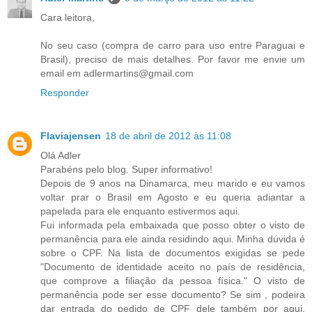
Cara leitora,
No seu caso (compra de carro para uso entre Paraguai e
Brasil), preciso de mais detalhes. Por favor me envie um
email em adlermartins@gmail.com
Responder
Flaviajensen
18 de abril de 2012 às 11:08
Olá Adler
Parabéns pelo blog. Super informativo!
Depois de 9 anos na Dinamarca, meu marido e eu vamos
voltar prar o Brasil em Agosto e eu queria adiantar a
papelada para ele enquanto estivermos aqui.
Fui informada pela embaixada que posso obter o visto de
permanência para ele ainda residindo aqui. Minha dúvida é
sobre o CPF. Na lista de documentos exigidas se pede
"Documento de identidade aceito no país de residência,
que comprove a filiação da pessoa física." O visto de
permanência pode ser esse documento? Se sim , podeira
dar entrada do pedido de CPF dele também por aqui,