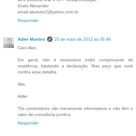
Grato Alexander
email:alexlutor2@yahoo.com.br
Responder
Adler Martins
25 de maio de 2012 às 05:46
Caro Alex,
Em geral, não é necessário exibir comprovante de
residência, bastando a declaração. Mas peço que você
confira esse detalhe.
Abs.
Adler
*Os comentários são meramente informativos e não têm o
valor de consultoria jurídica.
Responder