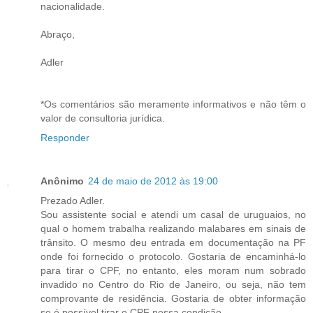
nacionalidade.
Abraço,
Adler
*Os comentários são meramente informativos e não têm o
valor de consultoria jurídica.
Responder
Anônimo
24 de maio de 2012 às 19:00
Prezado Adler.
Sou assistente social e atendi um casal de uruguaios, no
qual o homem trabalha realizando malabares em sinais de
trânsito. O mesmo deu entrada em documentação na PF
onde foi fornecido o protocolo. Gostaria de encaminhá-lo
para tirar o CPF, no entanto, eles moram num sobrado
invadido no Centro do Rio de Janeiro, ou seja, não tem
comprovante de residência. Gostaria de obter informação
se é possível tirar o CPF nessa condição.