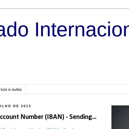
do Internacio
rsos e aulas
ULHO DE 2013
Account Number (IBAN) - Sending...