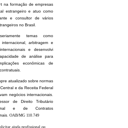
rt na formação de empresas
tal estrangeiro e atuo como
tante e consultor de vários
rangeiros no Brasil.
seriamente temas como
internacional, arbitragem e
internacionais e desenvolvi
apacidade de análise para
implicações econômicas de
contratuais.
pre atualizado sobre normas
Central e da Receita Federal
vam negócios internacionais.
essor de Direito Tributário
cional e de Contratos
onais.
OAB/MG 110.749
olicitar ajuda profissional ou