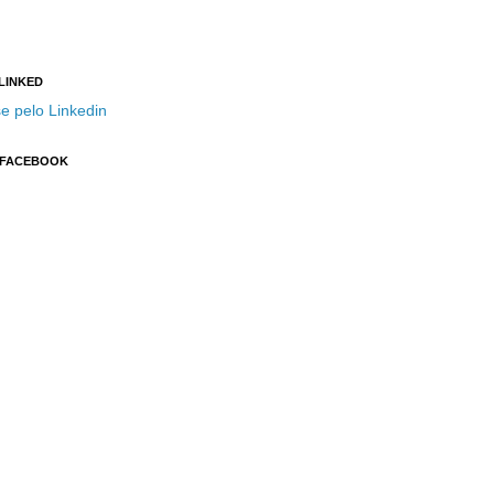
 LINKED
e pelo Linkedin
 FACEBOOK