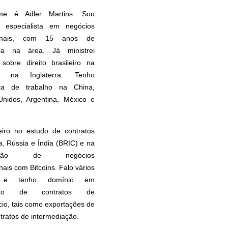
e é Adler Martins. Sou
 especialista em negócios
cionais, com 15 anos de
cia na área. Já ministrei
 sobre direito brasileiro na
 na Inglaterra. Tenho
cia de trabalho na China,
Unidos, Argentina, México e
eiro no estudo de contratos
, Rússia e Índia (BRIC) e na
uração de negócios
nais com Bitcoins. Falo vários
s e tenho domínio em
ação de contratos de
io, tais como exportações de
ntratos de intermediação.