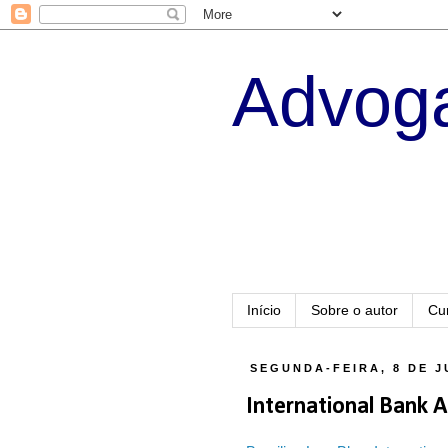
Advoga
Início
Sobre o autor
Cu
SEGUNDA-FEIRA, 8 DE J
International Bank 