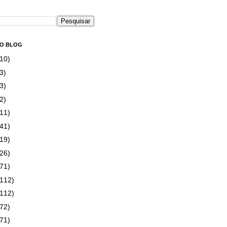
DO BLOG
(10)
3)
3)
2)
(11)
(41)
(19)
(26)
(71)
(112)
(112)
(72)
(71)