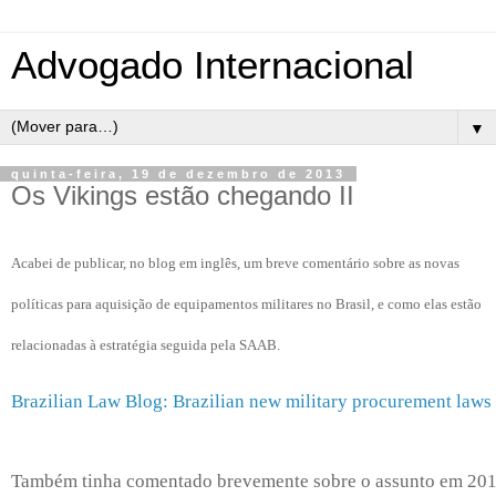
Advogado Internacional
▼
quinta-feira, 19 de dezembro de 2013
Os Vikings estão chegando II
Acabei de publicar, no blog em inglês, um breve comentário sobre as novas
políticas para aquisição de equipamentos militares no Brasil, e como elas estão
relacionadas à estratégia seguida pela SAAB.
Brazilian Law Blog: Brazilian new military procurement laws
Também tinha comentado brevemente sobre o assunto em 2