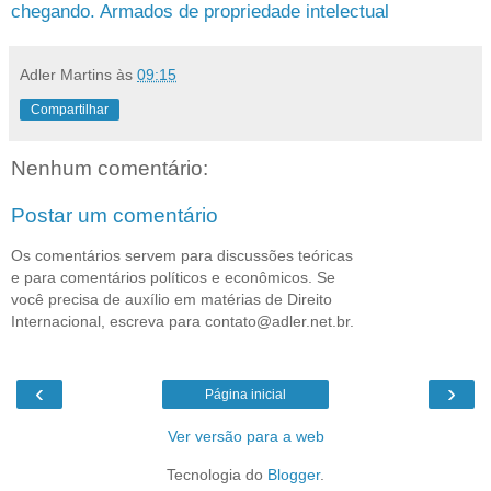
chegando. Armados de propriedade intelectual
Adler Martins
às
09:15
Compartilhar
Nenhum comentário:
Postar um comentário
Os comentários servem para discussões teóricas
e para comentários políticos e econômicos. Se
você precisa de auxílio em matérias de Direito
Internacional, escreva para contato@adler.net.br.
‹
›
Página inicial
Ver versão para a web
Tecnologia do
Blogger
.