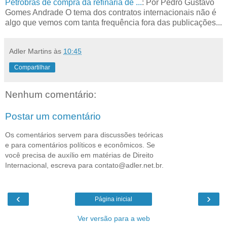
Petrobrás de compra da refinaria de ...
: Por Pedro Gustavo
Gomes Andrade O tema dos contratos internacionais não é
algo que vemos com tanta frequência fora das publicações...
Adler Martins
às
10:45
Compartilhar
Nenhum comentário:
Postar um comentário
Os comentários servem para discussões teóricas
e para comentários políticos e econômicos. Se
você precisa de auxílio em matérias de Direito
Internacional, escreva para contato@adler.net.br.
‹
›
Página inicial
Ver versão para a web