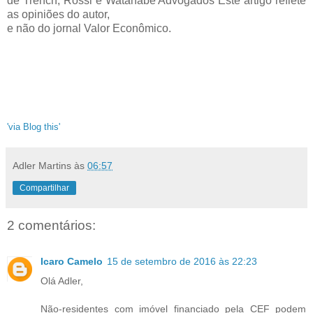
de Trench, Rossi e Watanabe Advogados Este artigo reflete
as opiniões do autor,
e não do jornal Valor Econômico.
'via Blog this'
Adler Martins
às
06:57
Compartilhar
2 comentários:
Icaro Camelo
15 de setembro de 2016 às 22:23
Olá Adler,
Não-residentes com imóvel financiado pela CEF podem