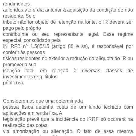
rendimentos
auferidos até o dia anterior à aquisição da condição de não
residente. Se o
tributo não for objeto de retenção na fonte, o IR deverá ser
pago pelo próprio
contribuinte ou seu representante legal. Esse regime
especial, consolidado pela
IN RFB nº 1.585/15 (artigo 88 e ss), é responsável por
conferir às pessoas
físicas residentes no exterior a redução da alíquota do IR ou
promover a sua
isenção total em relação à diversas classes de
investimentos (e.g. títulos
públicos).
Consideremos que uma determinada
pessoa física detenha cotas de um fundo fechado com
aplicações em renda fixa. A
legislação prevê que a incidência do IRRF só ocorrerá na
realização das cotas
via amortização ou alienação. O fato de essa mesma