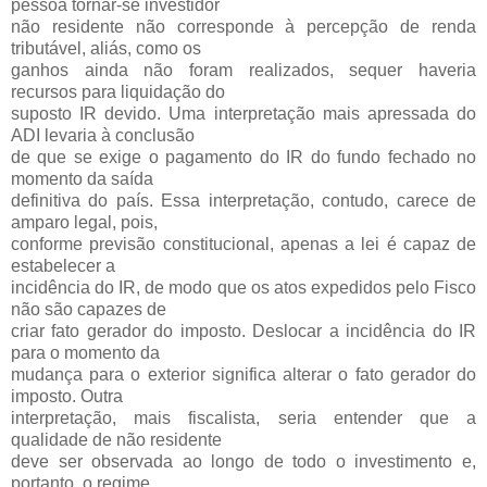
pessoa tornar-­se investidor
não residente não corresponde à percepção de renda
tributável, aliás, como os
ganhos ainda não foram realizados, sequer haveria
recursos para liquidação do
suposto IR devido. Uma interpretação mais apressada do
ADI levaria à conclusão
de que se exige o pagamento do IR do fundo fechado no
momento da saída
definitiva do país. Essa interpretação, contudo, carece de
amparo legal, pois,
conforme previsão constitucional, apenas a lei é capaz de
estabelecer a
incidência do IR, de modo que os atos expedidos pelo Fisco
não são capazes de
criar fato gerador do imposto. Deslocar a incidência do IR
para o momento da
mudança para o exterior significa alterar o fato gerador do
imposto. Outra
interpretação, mais fiscalista, seria entender que a
qualidade de não residente
deve ser observada ao longo de todo o investimento e,
portanto, o regime