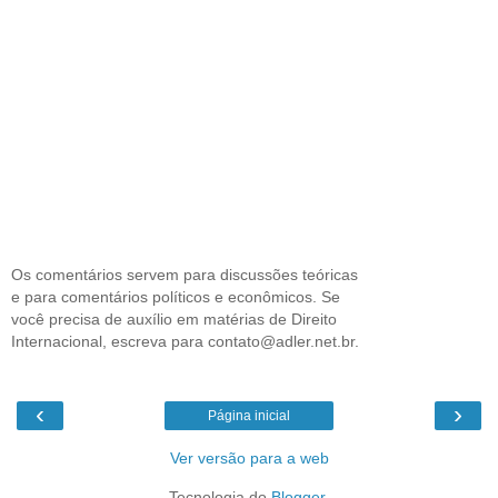
Os comentários servem para discussões teóricas
e para comentários políticos e econômicos. Se
você precisa de auxílio em matérias de Direito
Internacional, escreva para contato@adler.net.br.
‹
›
Página inicial
Ver versão para a web
Tecnologia do
Blogger
.