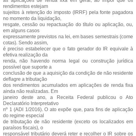
às aplicações de renda fixa em geral, ao impor que os
rendimentos estejam
sujeitos à retenção do imposto (IRRF) pela fonte pagadora
no momento da liquidação,
resgate, cessão ou repactuação do título ou aplicação, ou,
em alguns casos
expressamente previstos na lei, em bases semestrais (come
cotas). Sendo assim,
é preciso estabelecer que o fato gerador do IR equivale à
efetiva realização da
renda, não havendo norma legal ou construção jurídica
possível que suporte a
conclusão de que a aquisição da condição de não residente
deflagre a tributação
dos rendimentos acumulados em aplicações de renda fixa
ainda não realizadas. Em
janeiro deste ano, a Receita Federal publicou o Ato
Declaratório Interpretativo
nº 1 (ADI 1/2016). O ato expõe que, para fins de aplicação
do regime especial
de tributação de não residente (exceto os localizados em
paraísos fiscais), o
responsável tributário deverá reter e recolher o IR sobre os