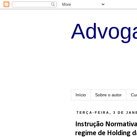
Advoga
Início
Sobre o autor
Cu
TERÇA-FEIRA, 3 DE JAN
Instrução Normativ
regime de Holding d