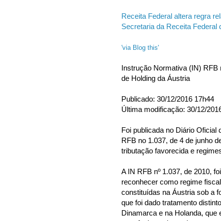
Receita Federal altera regra r
Secretaria da Receita Federal 
'via Blog this'
Instrução Normativa (IN) RFB 
de Holding da Áustria
Publicado: 30/12/2016 17h44
Última modificação: 30/12/201
Foi publicada no Diário Oficial
RFB no 1.037, de 4 de junho d
tributação favorecida e regimes 
A IN RFB nº 1.037, de 2010, f
reconhecer como regime fiscal 
constituídas na Áustria sob a 
que foi dado tratamento distin
Dinamarca e na Holanda, que e