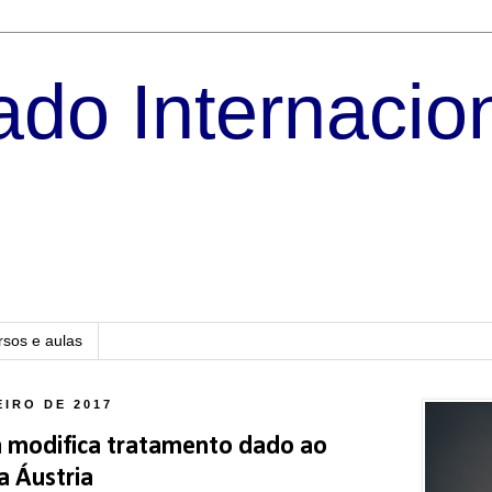
do Internacio
rsos e aulas
EIRO DE 2017
a modifica tratamento dado ao
a Áustria