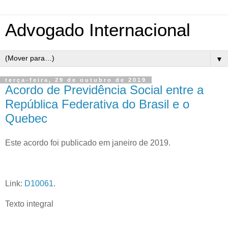
Advogado Internacional
▼
terça-feira, 29 de outubro de 2019
Acordo de Previdência Social entre a
República Federativa do Brasil e o
Quebec
Este acordo foi publicado em janeiro de 2019.
Link:
D10061
.
Texto integral