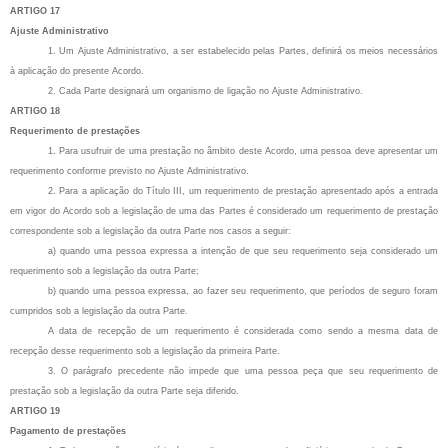
ARTIGO 17
Ajuste Administrativo
1. Um Ajuste Administrativo, a ser estabelecido pelas Partes, definirá os meios necessários
à aplicação do presente Acordo.
2. Cada Parte designará um organismo de ligação no Ajuste Administrativo.
ARTIGO 18
Requerimento de prestações
1. Para usufruir de uma prestação no âmbito deste Acordo, uma pessoa deve apresentar um
requerimento conforme previsto no Ajuste Administrativo.
2. Para a aplicação do Título III, um requerimento de prestação apresentado após a entrada
em vigor do Acordo sob a legislação de uma das Partes é considerado um requerimento de prestação
correspondente sob a legislação da outra Parte nos casos a seguir:
a) quando uma pessoa expressa a intenção de que seu requerimento seja considerado um
requerimento sob a legislação da outra Parte;
b) quando uma pessoa expressa, ao fazer seu requerimento, que períodos de seguro foram
cumpridos sob a legislação da outra Parte.
A data de recepção de um requerimento é considerada como sendo a mesma data de
recepção desse requerimento sob a legislação da primeira Parte.
3. O parágrafo precedente não impede que uma pessoa peça que seu requerimento de
prestação sob a legislação da outra Parte seja diferido.
ARTIGO 19
Pagamento de prestações