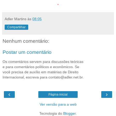
*
Adler Martins
às
08:05
Compartilhar
Nenhum comentário:
Postar um comentário
Os comentários servem para discussões teóricas
e para comentários políticos e econômicos. Se
você precisa de auxílio em matérias de Direito
Internacional, escreva para contato@adler.net.br.
‹
›
Página inicial
Ver versão para a web
Tecnologia do
Blogger
.