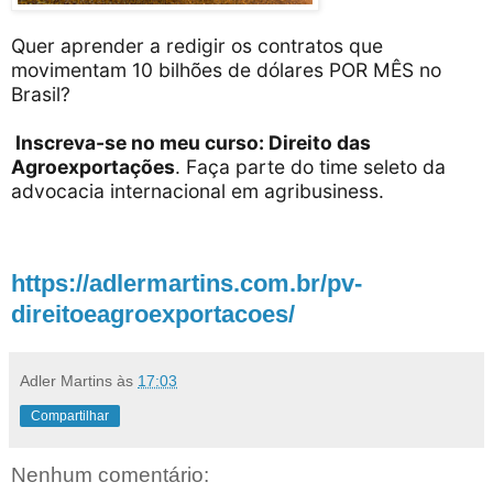
Quer aprender a redigir os contratos que
movimentam 10 bilhões de dólares POR MÊS no
Brasil?
Inscreva-se no meu curso: Direito das
Agroexportações
. Faça parte do time seleto da
advocacia internacional em agribusiness.
https://adlermartins.com.br/pv-
direitoeagroexportacoes/
Adler Martins
às
17:03
Compartilhar
Nenhum comentário: