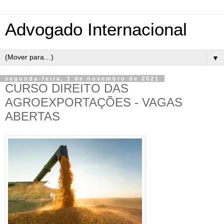
Advogado Internacional
▼
segunda-feira, 1 de novembro de 2021
CURSO DIREITO DAS
AGROEXPORTAÇÕES - VAGAS
ABERTAS