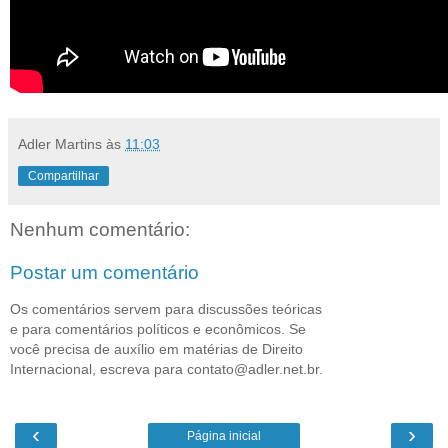
Adler Martins
às
11:03
Compartilhar
Nenhum comentário:
Postar um comentário
Os comentários servem para discussões teóricas
e para comentários políticos e econômicos. Se
você precisa de auxílio em matérias de Direito
Internacional, escreva para contato@adler.net.br.
‹
›
Página inicial