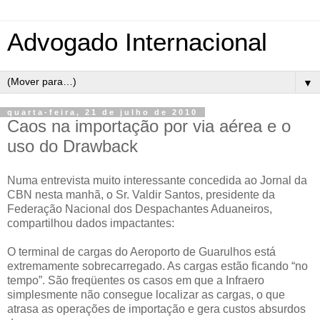
Advogado Internacional
▼
quarta-feira, 21 de julho de 2010
Caos na importação por via aérea e o
uso do Drawback
Numa entrevista muito interessante concedida ao Jornal da
CBN nesta manhã, o Sr. Valdir Santos, presidente da
Federação Nacional dos Despachantes Aduaneiros,
compartilhou dados impactantes:
O terminal de cargas do Aeroporto de Guarulhos está
extremamente sobrecarregado. As cargas estão ficando “no
tempo”. São freqüentes os casos em que a Infraero
simplesmente não consegue localizar as cargas, o que
atrasa as operações de importação e gera custos absurdos