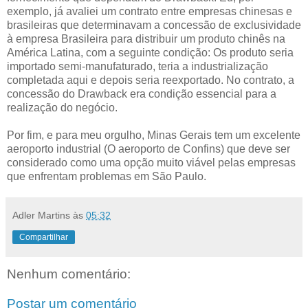
exemplo, já avaliei um contrato entre empresas chinesas e
brasileiras que determinavam a concessão de exclusividade
à empresa Brasileira para distribuir um produto chinês na
América Latina, com a seguinte condição: Os produto seria
importado semi-manufaturado, teria a industrialização
completada aqui e depois seria reexportado. No contrato, a
concessão do Drawback era condição essencial para a
realização do negócio.
Por fim, e para meu orgulho, Minas Gerais tem um excelente
aeroporto industrial (O aeroporto de Confins) que deve ser
considerado como uma opção muito viável pelas empresas
que enfrentam problemas em São Paulo.
Adler Martins
às
05:32
Compartilhar
Nenhum comentário:
Postar um comentário