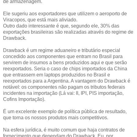
de armazenagem.
Ele sugeriu aos exportadores que utilizem o aeroporto de
Viracopos, que está mais aliviado.
Outro dado interessante é que, segundo ele, 30% das
exportações brasileiras são realizadas através do regime de
Drawback.
Drawback é um regime aduaneiro e tributário especial
concedido aos componentes que entram no Brasil para
servirem de insumos a bens produzidos aqui e que serão
reexportados. Seria o caso de chips importados da China
que entrassem em laptops produzidos no Brasil e
reexportados para a Argentina. A vantagem do Drawback é
notável: os componentes não pagam os tributos federais
incidentes na importação (Lá vai: II, IPI, PIS importação,
Cofins Importação).
É um excelente exemplo de política pública de resultado,
que torna os nossos produtos mais competitivos.
Na esfera jurídica, é muito comum que haja contratos de
fornecimento que dependam do Drawback. Eu, por