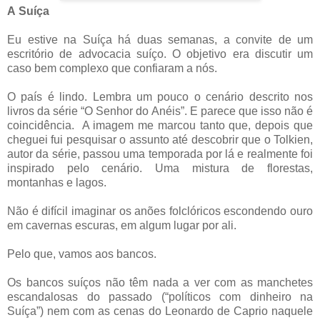
A
Suíça
Eu estive na Suíça há duas semanas, a convite de um
escritório de advocacia suíço. O objetivo era discutir um
caso bem complexo que confiaram a nós.
O país é lindo. Lembra um pouco o cenário descrito nos
livros da série “O Senhor do Anéis”. E parece que isso não é
coincidência.
A imagem me marcou tanto que, depois que
cheguei fui pesquisar o assunto até descobrir que o Tolkien,
autor da série, passou uma temporada por lá e realmente foi
inspirado pelo cenário. Uma mistura de florestas,
montanhas e lagos.
Não é difícil imaginar os anões folclóricos escondendo ouro
em cavernas escuras, em algum lugar por ali.
Pelo que, vamos aos bancos.
Os bancos suíços não têm nada a ver com as manchetes
escandalosas do passado (“políticos com dinheiro na
Suíça”) nem com as cenas do Leonardo de Caprio naquele