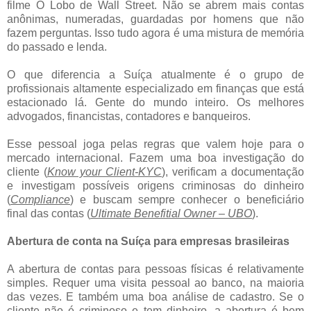
filme O Lobo de Wall Street. Não se abrem mais contas
anônimas, numeradas, guardadas por homens que não
fazem perguntas. Isso tudo agora é uma mistura de memória
do passado e lenda.
O que diferencia a Suíça atualmente é o grupo de
profissionais altamente especializado em finanças que está
estacionado lá. Gente do mundo inteiro. Os melhores
advogados, financistas, contadores e banqueiros.
Esse pessoal joga pelas regras que valem hoje para o
mercado internacional. Fazem uma boa investigação do
cliente (
Know your Client-KYC
), verificam a documentação
e investigam possíveis origens criminosas do dinheiro
(
Compliance
) e buscam sempre conhecer o beneficiário
final das contas (
Ultimate Benefitial Owner – UBO
).
Abertura de conta na Suíça para empresas brasileiras
A abertura de contas para pessoas físicas é relativamente
simples. Requer uma visita pessoal ao banco, na maioria
das vezes. E também uma boa análise de cadastro. Se o
cliente não é criminoso e tem dinheiro, a abertura é bem