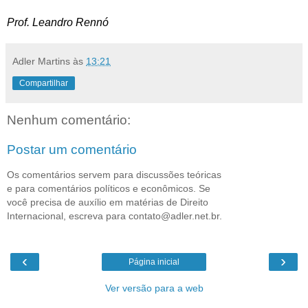
Prof. Leandro Renn
ó
Adler Martins
às
13:21
Compartilhar
Nenhum comentário:
Postar um comentário
Os comentários servem para discussões teóricas
e para comentários políticos e econômicos. Se
você precisa de auxílio em matérias de Direito
Internacional, escreva para contato@adler.net.br.
‹
›
Página inicial
Ver versão para a web