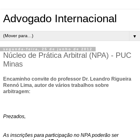
Advogado Internacional
▼
segunda-feira, 25 de junho de 2012
Núcleo de Prática Arbitral (NPA) - PUC
Minas
Encaminho convite do professor Dr. Leandro Rigueira
Rennó Lima, autor de vários trabalhos sobre
arbitragem:
Prezados,
As inscrições para participação no NPA poderão ser