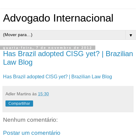
Advogado Internacional
▼
quarta-feira, 7 de novembro de 2012
Has Brazil adopted CISG yet? | Brazilian
Law Blog
Has Brazil adopted CISG yet? | Brazilian Law Blog
Adler Martins
às
15:30
Compartilhar
Nenhum comentário:
Postar um comentário