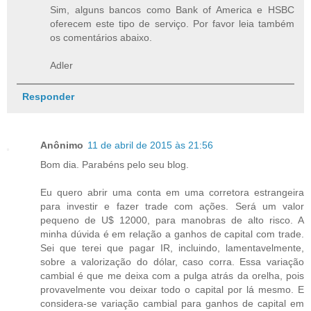
Sim, alguns bancos como Bank of America e HSBC
oferecem este tipo de serviço. Por favor leia também
os comentários abaixo.
Adler
Responder
Anônimo
11 de abril de 2015 às 21:56
Bom dia. Parabéns pelo seu blog.
Eu quero abrir uma conta em uma corretora estrangeira
para investir e fazer trade com ações. Será um valor
pequeno de U$ 12000, para manobras de alto risco. A
minha dúvida é em relação a ganhos de capital com trade.
Sei que terei que pagar IR, incluindo, lamentavelmente,
sobre a valorização do dólar, caso corra. Essa variação
cambial é que me deixa com a pulga atrás da orelha, pois
provavelmente vou deixar todo o capital por lá mesmo. E
considera-se variação cambial para ganhos de capital em