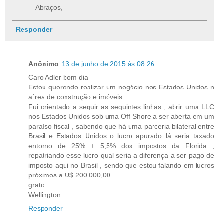
Abraços,
Responder
Anônimo
13 de junho de 2015 às 08:26
Caro Adler bom dia
Estou querendo realizar um negócio nos Estados Unidos n
a´rea de construção e imóveis
Fui orientado a seguir as seguintes linhas ; abrir uma LLC
nos Estados Unidos sob uma Off Shore a ser aberta em um
paraíso fiscal , sabendo que há uma parceria bilateral entre
Brasil e Estados Unidos o lucro apurado lá seria taxado
entorno de 25% + 5,5% dos impostos da Florida ,
repatriando esse lucro qual seria a diferença a ser pago de
imposto aqui no Brasil , sendo que estou falando em lucros
próximos a U$ 200.000,00
grato
Wellington
Responder