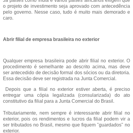
Já países como Índia e vários países africanos exigem que
o projeto de investimento seja aprovado com antecedência
pelo governo. Nesse caso, tudo é muito mais demorado e
caro.
Abrir filial de empresa brasileira no exterior
Qualquer empresa brasileira pode abrir filial no exterior. O
procedimento é semelhante ao descrito acima, mas deve
ser antecedido de decisão formal dos sócios ou da diretoria.
Essa decisão deve ser registrada na Junta Comercial.
Depois que a filial no exterior estiver aberta, é preciso
entregar uma cópia legalizada (consularizada) do ato
constitutivo da filial para a Junta Comercial do Brasil.
Tributariamente, nem sempre é interessante abrir filial no
exterior, pois os rendimentos e lucros da filial podem vir a
ser tributados no Brasil, mesmo que fiquem "guardados" no
exterior.