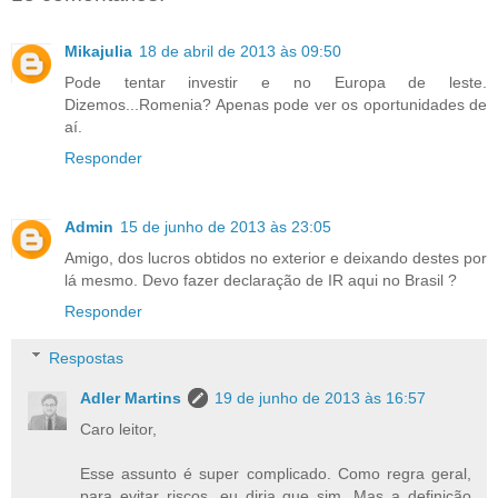
Mikajulia
18 de abril de 2013 às 09:50
Pode tentar investir e no Europa de leste.
Dizemos...Romenia? Apenas pode ver os oportunidades de
aí.
Responder
Admin
15 de junho de 2013 às 23:05
Amigo, dos lucros obtidos no exterior e deixando destes por
lá mesmo. Devo fazer declaração de IR aqui no Brasil ?
Responder
Respostas
Adler Martins
19 de junho de 2013 às 16:57
Caro leitor,
Esse assunto é super complicado. Como regra geral,
para evitar riscos, eu diria que sim. Mas a definição