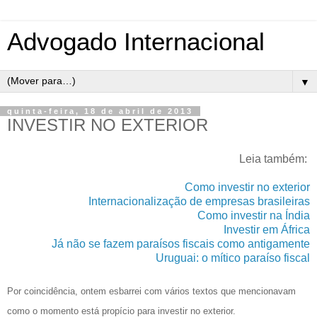
Advogado Internacional
▼
quinta-feira, 18 de abril de 2013
INVESTIR NO EXTERIOR
Leia também:
Como investir no exterior
Internacionalização de empresas brasileiras
Como investir na Índia
Investir em África
Já não se fazem paraísos fiscais como antigamente
Uruguai: o mítico paraíso fiscal
Por coincidência, ontem esbarrei com vários textos que mencionavam
como o momento está propício para investir no exterior.