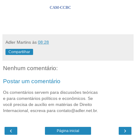
CAM-CCBC
Adler Martins
às
08:28
Compartilhar
Nenhum comentário:
Postar um comentário
Os comentários servem para discussões teóricas
e para comentários políticos e econômicos. Se
você precisa de auxílio em matérias de Direito
Internacional, escreva para contato@adler.net.br.
‹
›
Página inicial