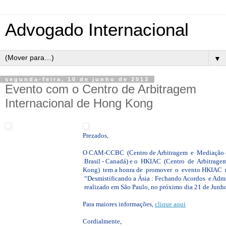
Advogado Internacional
▼
segunda-feira, 10 de junho de 2013
Evento com o Centro de Arbitragem
Internacional de Hong Kong
Prezados,
O CAM-CCBC (Centro de Arbitragem e Mediação 
Brasil - Canadá) e o HKIAC (Centro de Arbitragem
Kong) tem a honra de promover o evento HKIAC n
“Desmistificando a Ásia : Fechando Acordos e Admi
realizado em São Paulo, no próximo dia 21 de Junh
Para maiores informações,
clique aqui
Cordialmente,